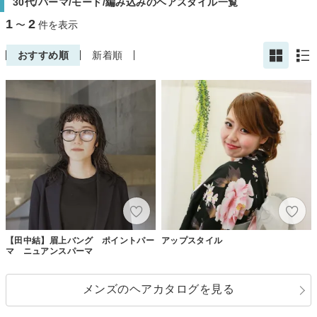
30代/パーマ/モード/編み込みのヘアスタイル一覧
1
2
〜
件を表示
おすすめ順
新着順
【田中結】眉上バング ポイントパー
アップスタイル
マ ニュアンスパーマ
メンズのヘアカタログを見る