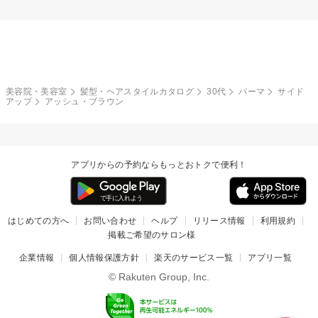
美容院・美容室
髪型・ヘアスタイルカタログ
30代
パーマ
サイド
アップ
アッシュ・ブラウン
アプリからの予約ならもっとおトクで便利！
はじめての方へ
お問い合わせ
ヘルプ
リリース情報
利用規約
掲載ご希望のサロン様
企業情報
個人情報保護方針
楽天のサービス一覧
アプリ一覧
© Rakuten Group, Inc.