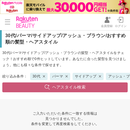
会員登録
ログイン
30代/パーマ/サイドアップ/アッシュ・ブラウン/おすすめ
順の髪型・ヘアスタイル
30代/パーマ/サイドアップ/アッシュ・ブラウンの髪型・ヘアスタイルをチェ
ック！おすすめ順で0件ヒットしています。あなたに合った髪型を見つけまし
ょう。他にも様々な条件で探せます。
絞り込み条件：
30代
パーマ
サイドアップ
アッシュ・ブ
ヘアスタイル検索
ご入力いただいた条件に一致する情報は
見つかりませんでした。
条件を変更して再度検索をしてください。