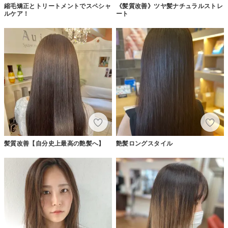
縮毛矯正とトリートメントでスペシャ
《髪質改善》ツヤ髪ナチュラルストレ
ルケア！
ート
髪質改善【自分史上最高の艶髪へ】
艶髪ロングスタイル