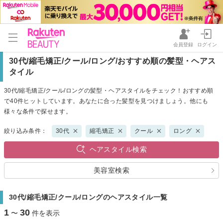
会員登録
ログイン
30代/縮毛矯正/クール/ロング/おすすめ順の髪型・ヘアス
タイル
30代/縮毛矯正/クール/ロングの髪型・ヘアスタイルをチェック！おすすめ順
で40件ヒットしています。あなたに合った髪型を見つけましょう。他にも
様々な条件で探せます。
絞り込み条件：
30代
縮毛矯正
クール
ロング
ヘアスタイル検索
美容室検索
30代/縮毛矯正/クール/ロングのヘアスタイル一覧
1
30
〜
件を表示