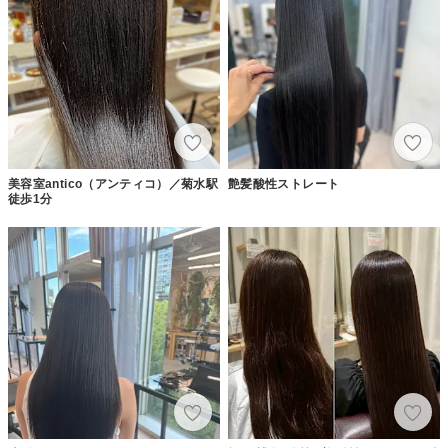
美容室antico（アンティコ）／菊水駅
艶髪酸性ストレート
徒歩1分