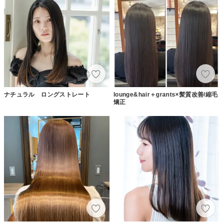
ナチュラル ロングストレート
lounge&hair＋grants×髪質改善/縮毛
矯正