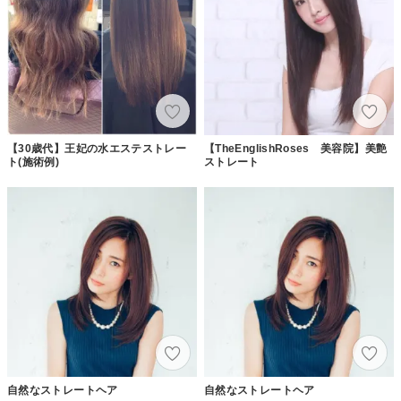
【30歳代】王妃の水エステストレー
【TheEnglishRoses 美容院】美艶
ト(施術例)
ストレート
自然なストレートヘア
自然なストレートヘア