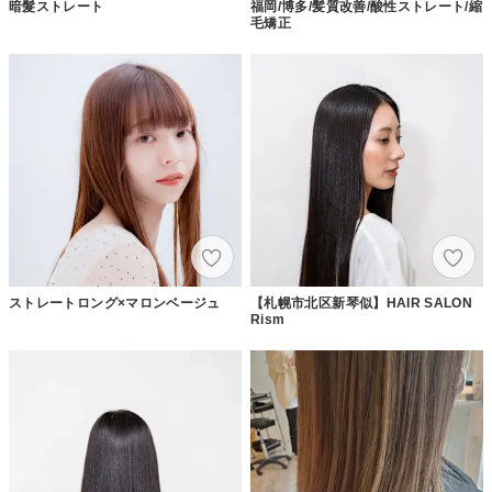
暗髮ストレート
福岡/博多/髪質改善/酸性ストレート/縮
毛矯正
ストレートロング×マロンベージュ
【札幌市北区新琴似】HAIR SALON
Rism