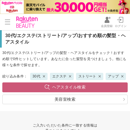
会員登録
ログイン
30代/エクステ/ストリート/アップ/おすすめ順の髪型・ヘ
アスタイル
30代/エクステ/ストリート/アップの髪型・ヘアスタイルをチェック！おすす
め順で0件ヒットしています。あなたに合った髪型を見つけましょう。他にも
様々な条件で探せます。
絞り込み条件：
30代
エクステ
ストリート
アップ
ヘアスタイル検索
美容室検索
ご入力いただいた条件に一致する情報は