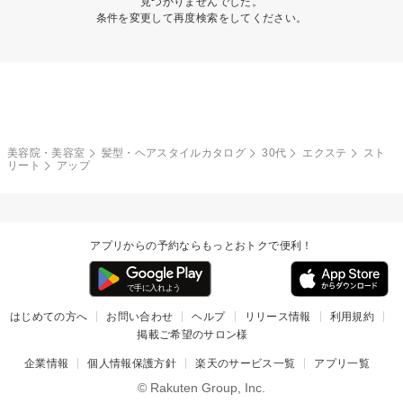
見つかりませんでした。
条件を変更して再度検索をしてください。
美容院・美容室
髪型・ヘアスタイルカタログ
30代
エクステ
スト
リート
アップ
アプリからの予約ならもっとおトクで便利！
はじめての方へ
お問い合わせ
ヘルプ
リリース情報
利用規約
掲載ご希望のサロン様
企業情報
個人情報保護方針
楽天のサービス一覧
アプリ一覧
© Rakuten Group, Inc.