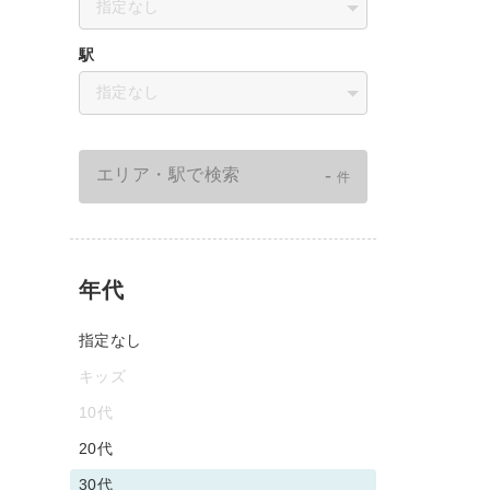
指定なし
駅
指定なし
-
エリア・駅で検索
件
年代
指定なし
キッズ
10代
20代
30代