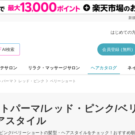
新規
はじめての
AI検索
会員登録 (無料)
テサロン
リラク・マッサージサロン
ヘアカタログ
ネ
トパーマ
レッド・ピンク
ベリーショート
ートパーマ/レッド・ピンク/ベ
アスタイル
ド・ピンク/ベリーショートの髪型・ヘアスタイルをチェック！おすすめ