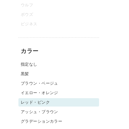
ウルフ
ボウズ
ビジネス
カラー
指定なし
黒髪
ブラウン・ベージュ
イエロー・オレンジ
レッド・ピンク
アッシュ・ブラウン
グラデーションカラー