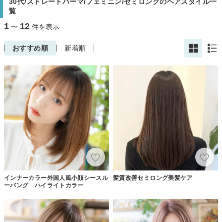
30代/ストレートパーマ/フェミニン/セミロングのヘアスタイル一
覧
1
12
〜
件を表示
おすすめ順
新着順
インナーカラー外国人風小顔シースル
髪質改善セミロング美髪ケア
ーバング ハイライトカラー