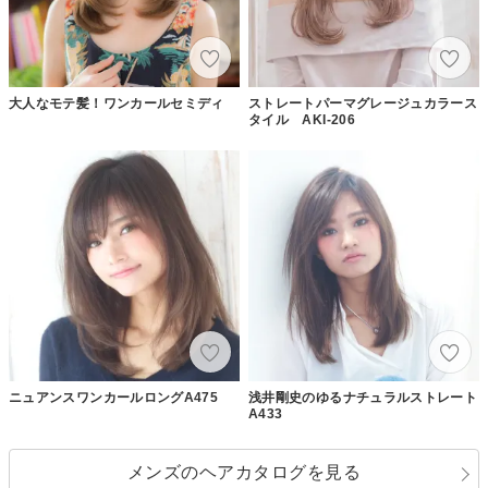
大人なモテ髪！ワンカールセミディ
ストレートパーマグレージュカラース
タイル AKI-206
ニュアンスワンカールロングA475
浅井剛史のゆるナチュラルストレート
A433
メンズのヘアカタログを見る