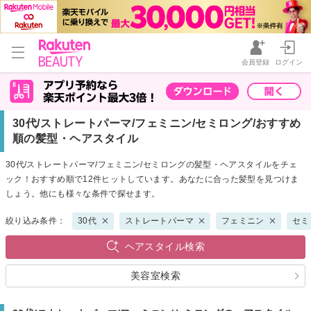
会員登録
ログイン
30代/ストレートパーマ/フェミニン/セミロング/おすすめ
順の髪型・ヘアスタイル
30代/ストレートパーマ/フェミニン/セミロングの髪型・ヘアスタイルをチェ
ック！おすすめ順で12件ヒットしています。あなたに合った髪型を見つけま
しょう。他にも様々な条件で探せます。
絞り込み条件：
30代
ストレートパーマ
フェミニン
セミ
ヘアスタイル検索
美容室検索