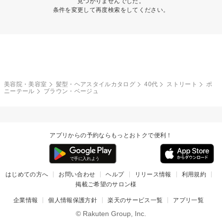
見つかりませんでした。
条件を変更して再度検索をしてください。
美容院・美容室
髪型・ヘアスタイルカタログ
40代
ストリート
ポ
ニーテール
ブラウン・ベージュ
アプリからの予約ならもっとおトクで便利！
はじめての方へ
お問い合わせ
ヘルプ
リリース情報
利用規約
掲載ご希望のサロン様
企業情報
個人情報保護方針
楽天のサービス一覧
アプリ一覧
© Rakuten Group, Inc.