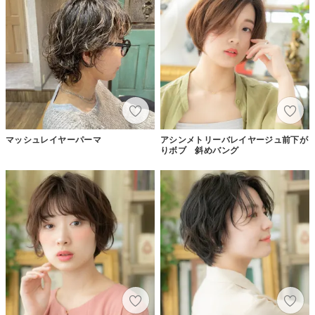
マッシュレイヤーパーマ
アシンメトリーバレイヤージュ前下が
りボブ 斜めバング