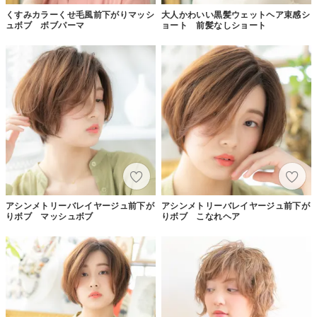
くすみカラーくせ毛風前下がりマッシ
大人かわいい黒髪ウェットヘア束感シ
ュボブ ボブパーマ
ョート 前髪なしショート
アシンメトリーバレイヤージュ前下が
アシンメトリーバレイヤージュ前下が
りボブ マッシュボブ
りボブ こなれヘア