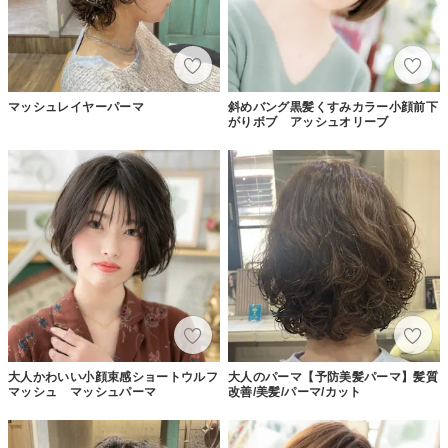
マッシュレイヤーパーマ
斜めバング黒髪くすみカラー小顔前下
がりボブ アッシュオリーブ
大人かわいい小顔束感ショートウルフ
大人のパーマ【予防美髪パーマ】髪質
マッシュ マッシュパーマ
改善/美髪/パーマ/カット