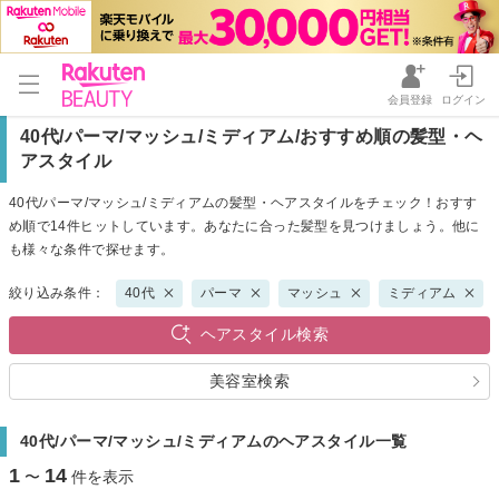
会員登録
ログイン
40代/パーマ/マッシュ/ミディアム/おすすめ順の髪型・ヘ
アスタイル
40代/パーマ/マッシュ/ミディアムの髪型・ヘアスタイルをチェック！おすす
め順で14件ヒットしています。あなたに合った髪型を見つけましょう。他に
も様々な条件で探せます。
絞り込み条件：
40代
パーマ
マッシュ
ミディアム
ヘアスタイル検索
美容室検索
40代/パーマ/マッシュ/ミディアムのヘアスタイル一覧
1
14
〜
件を表示