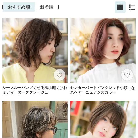
おすすめ順
新着順
シースルーバングくせ毛風小顔くびれ
センターパートピンクレッド小顔こな
ミディ ダークグレージュ
れヘア ニュアンスカラー