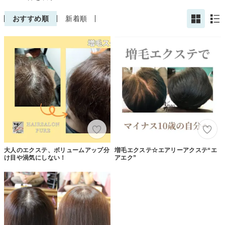
おすすめ順
新着順
大人のエクステ、ボリュームアップ分
増毛エクステ☆エアリーアクステ“エ
け目や渦気にしない！
アエク”