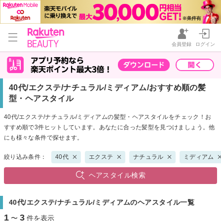
会員登録
ログイン
40代/エクステ/ナチュラル/ミディアム/おすすめ順の髪
型・ヘアスタイル
40代/エクステ/ナチュラル/ミディアムの髪型・ヘアスタイルをチェック！お
すすめ順で3件ヒットしています。あなたに合った髪型を見つけましょう。他
にも様々な条件で探せます。
絞り込み条件：
40代
エクステ
ナチュラル
ミディアム
ヘアスタイル検索
40代/エクステ/ナチュラル/ミディアムのヘアスタイル一覧
1
3
〜
件を表示