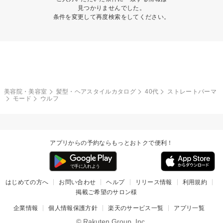
見つかりませんでした。
条件を変更して再度検索をしてください。
美容院・美容室
髪型・ヘアスタイルカタログ
40代
ストレートパーマ
モード
ウルフ
アプリからの予約ならもっとおトクで便利！
はじめての方へ
お問い合わせ
ヘルプ
リリース情報
利用規約
掲載ご希望のサロン様
企業情報
個人情報保護方針
楽天のサービス一覧
アプリ一覧
© Rakuten Group, Inc.