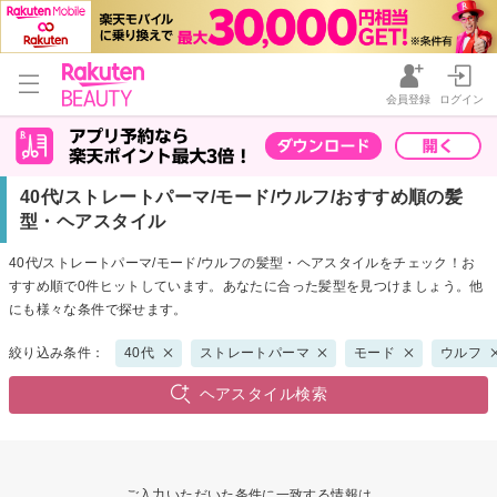
会員登録
ログイン
40代/ストレートパーマ/モード/ウルフ/おすすめ順の髪
型・ヘアスタイル
40代/ストレートパーマ/モード/ウルフの髪型・ヘアスタイルをチェック！お
すすめ順で0件ヒットしています。あなたに合った髪型を見つけましょう。他
にも様々な条件で探せます。
絞り込み条件：
40代
ストレートパーマ
モード
ウルフ
ヘアスタイル検索
ご入力いただいた条件に一致する情報は