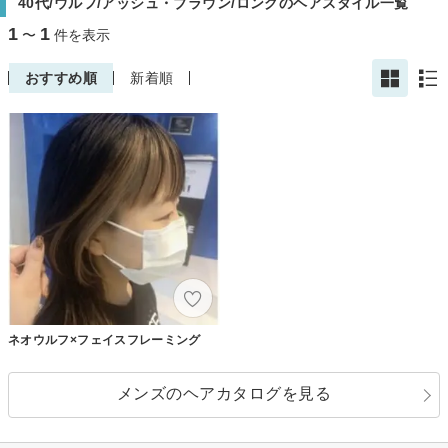
40代/ウルフ/アッシュ・ブラウン/ロングのヘアスタイル一覧
1
1
〜
件を表示
おすすめ順
新着順
ネオウルフ×フェイスフレーミング
メンズのヘアカタログを見る