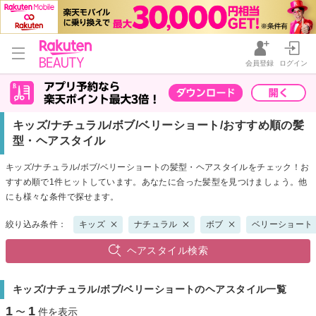
会員登録
ログイン
キッズ/ナチュラル/ボブ/ベリーショート/おすすめ順の髪
型・ヘアスタイル
キッズ/ナチュラル/ボブ/ベリーショートの髪型・ヘアスタイルをチェック！お
すすめ順で1件ヒットしています。あなたに合った髪型を見つけましょう。他
にも様々な条件で探せます。
絞り込み条件：
キッズ
ナチュラル
ボブ
ベリーショート
ヘアスタイル検索
キッズ/ナチュラル/ボブ/ベリーショートのヘアスタイル一覧
1
1
〜
件を表示