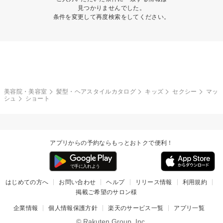
見つかりませんでした。
条件を変更して再度検索をしてください。
美容院・美容室
髪型・ヘアスタイルカタログ
キッズ
セクシー
マッ
シュ
ショート
アプリからの予約ならもっとおトクで便利！
はじめての方へ
お問い合わせ
ヘルプ
リリース情報
利用規約
掲載ご希望のサロン様
企業情報
個人情報保護方針
楽天のサービス一覧
アプリ一覧
© Rakuten Group, Inc.