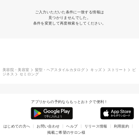
ご入力いただいた条件に一致する情報は
見つかりませんでした。
条件を変更して再度検索をしてください。
美容院・美容室
髪型・ヘアスタイルカタログ
キッズ
ストリート
ビ
ジネス
セミロング
アプリからの予約ならもっとおトクで便利！
はじめての方へ
お問い合わせ
ヘルプ
リリース情報
利用規約
掲載ご希望のサロン様