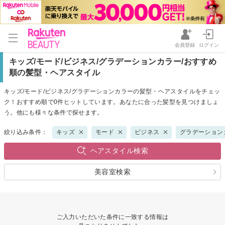
会員登録
ログイン
キッズ/モード/ビジネス/グラデーションカラー/おすすめ
順の髪型・ヘアスタイル
キッズ/モード/ビジネス/グラデーションカラーの髪型・ヘアスタイルをチェッ
ク！おすすめ順で0件ヒットしています。あなたに合った髪型を見つけましょ
う。他にも様々な条件で探せます。
絞り込み条件：
キッズ
モード
ビジネス
グラデーション
ヘアスタイル検索
美容室検索
ご入力いただいた条件に一致する情報は