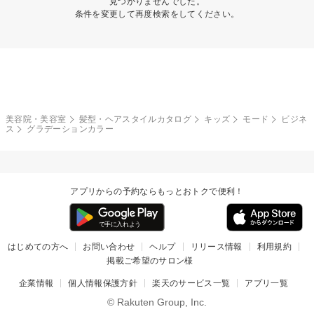
見つかりませんでした。
条件を変更して再度検索をしてください。
美容院・美容室
髪型・ヘアスタイルカタログ
キッズ
モード
ビジネ
ス
グラデーションカラー
アプリからの予約ならもっとおトクで便利！
はじめての方へ
お問い合わせ
ヘルプ
リリース情報
利用規約
掲載ご希望のサロン様
企業情報
個人情報保護方針
楽天のサービス一覧
アプリ一覧
© Rakuten Group, Inc.