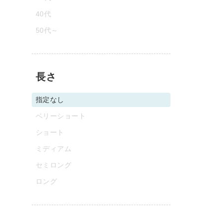
40代
50代～
長さ
指定なし
ベリーショート
ショート
ミディアム
セミロング
ロング