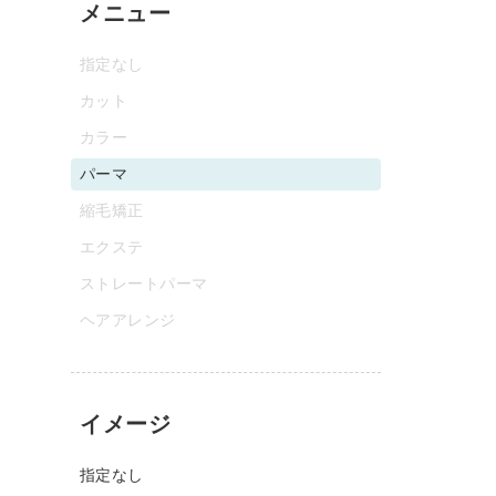
メニュー
指定なし
カット
カラー
パーマ
縮毛矯正
エクステ
ストレートパーマ
ヘアアレンジ
イメージ
指定なし