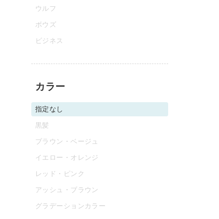
ウルフ
ボウズ
ビジネス
カラー
指定なし
黒髪
ブラウン・ベージュ
イエロー・オレンジ
レッド・ピンク
アッシュ・ブラウン
グラデーションカラー