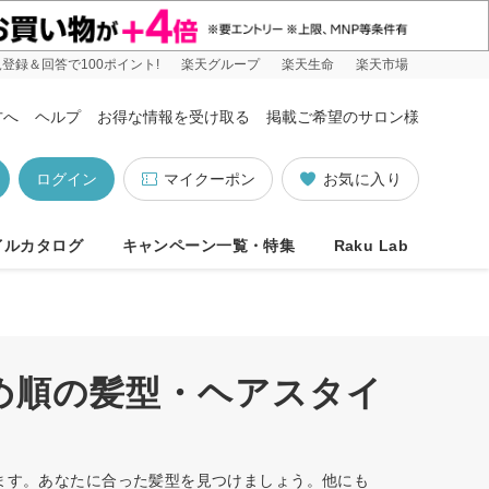
登録＆回答で100ポイント!
楽天グループ
楽天生命
楽天市場
方へ
ヘルプ
お得な情報を受け取る
掲載ご希望のサロン様
ログイン
マイクーポン
お気に入り
イルカタログ
キャンペーン一覧・特集
Raku Lab
すめ順の髪型・ヘアスタイ
います。あなたに合った髪型を見つけましょう。他にも