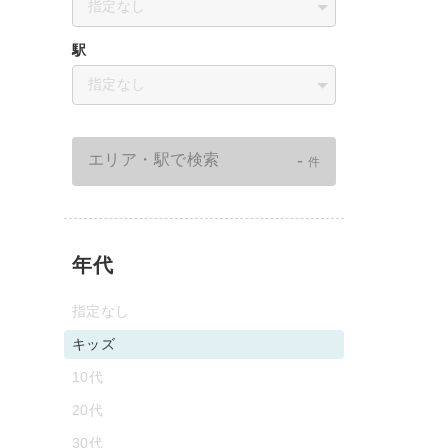
指定なし
駅
指定なし
-
エリア・駅で検索
件
年代
指定なし
キッズ
10代
20代
30代