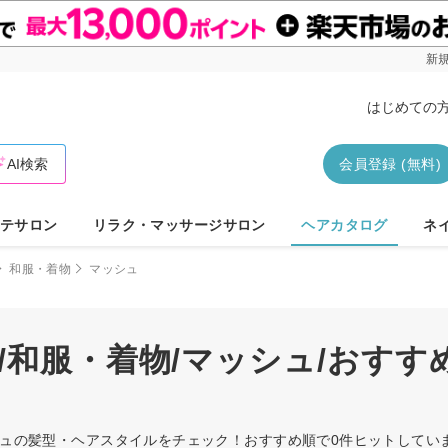
新規
はじめての
AI検索
会員登録 (無料)
テサロン
リラク・マッサージサロン
ヘアカタログ
ネ
和服・着物
マッシュ
/和服・着物/マッシュ/おす
ッシュの髪型・ヘアスタイルをチェック！おすすめ順で0件ヒットして