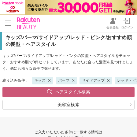
会員登録
ログイン
キッズ/パーマ/サイドアップ/レッド・ピンク/おすすめ順
の髪型・ヘアスタイル
キッズ/パーマ/サイドアップ/レッド・ピンクの髪型・ヘアスタイルをチェッ
ク！おすすめ順で0件ヒットしています。あなたに合った髪型を見つけましょ
う。他にも様々な条件で探せます。
絞り込み条件：
キッズ
パーマ
サイドアップ
レッド・ピ
ヘアスタイル検索
美容室検索
ご入力いただいた条件に一致する情報は