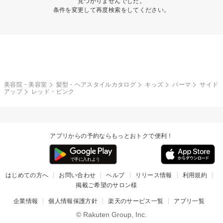
見つかりませんでした。
条件を変更して再度検索をしてください。
美容院・美容室
髪型・ヘアスタイルカタログ
キッズ
パーマ
サイド
アップ
レッド・ピンク
アプリからの予約ならもっとおトクで便利！
はじめての方へ
お問い合わせ
ヘルプ
リリース情報
利用規約
掲載ご希望のサロン様
企業情報
個人情報保護方針
楽天のサービス一覧
アプリ一覧
© Rakuten Group, Inc.