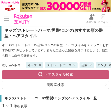
会員登録
ログイン
キッズ/ストレートパーマ/黒髪/ロング/おすすめ順の髪
型・ヘアスタイル
キッズ/ストレートパーマ/黒髪/ロングの髪型・ヘアスタイルをチェック！おす
すめ順で1件ヒットしています。あなたに合った髪型を見つけましょう。他に
も様々な条件で探せます。
絞り込み条件：
キッズ
ストレートパーマ
黒髪
ロング
ヘアスタイル検索
美容室検索
キッズ/ストレートパーマ/黒髪/ロングのヘアスタイル一覧
1
1
〜
件を表示