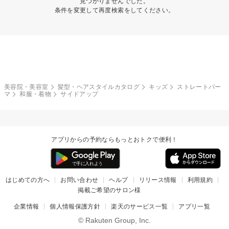
見つかりませんでした。
条件を変更して再度検索をしてください。
美容院・美容室
髪型・ヘアスタイルカタログ
キッズ
ストレートパー
マ
和服・着物
サイドアップ
アプリからの予約ならもっとおトクで便利！
はじめての方へ
お問い合わせ
ヘルプ
リリース情報
利用規約
掲載ご希望のサロン様
企業情報
個人情報保護方針
楽天のサービス一覧
アプリ一覧
© Rakuten Group, Inc.