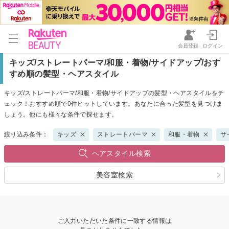
会員登録
ログイン
キッズ/ストレートパーマ/和服・着物/サイドアップ/おす
すめ順の髪型・ヘアスタイル
キッズ/ストレートパーマ/和服・着物/サイドアップの髪型・ヘアスタイルをチ
ェック！おすすめ順で0件ヒットしています。あなたに合った髪型を見つけま
しょう。他にも様々な条件で探せます。
絞り込み条件：
キッズ
ストレートパーマ
和服・着物
サ
ヘアスタイル検索
美容室検索
ご入力いただいた条件に一致する情報は