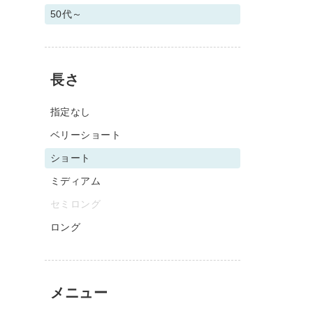
50代～
長さ
指定なし
ベリーショート
ショート
ミディアム
セミロング
ロング
メニュー