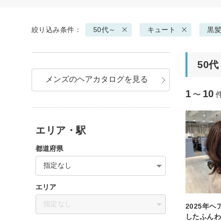
絞り込み条件：
50代～
キュート
黒
50
メンズのヘアカタログを見る
1
10
〜
エリア・駅
都道府県
指定なし
エリア
指定なし
2025年
したふん