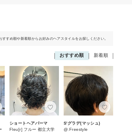
おすすめ順や新着順からお好みのヘアスタイルをお探しください。
おすすめ順
新着順
、
ショートヘアパーマ
S'グラデ(マッシュ)
ー
Fleu[r] フルー 都立大学
@.Freestyle