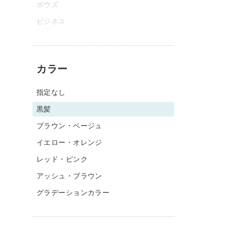
ボウズ
ビジネス
カラー
指定なし
黒髪
ブラウン・ベージュ
イエロー・オレンジ
レッド・ピンク
アッシュ・ブラウン
グラデーションカラー