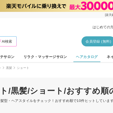
[楽天
はじめての
AI検索
会員登録 (無料)
テサロン
リラク・マッサージサロン
ヘアカタログ
ネ
ト
黒髪
ショート
ート/黒髪/ショート/おすすめ
ートの髪型・ヘアスタイルをチェック！おすすめ順で10件ヒットしてい