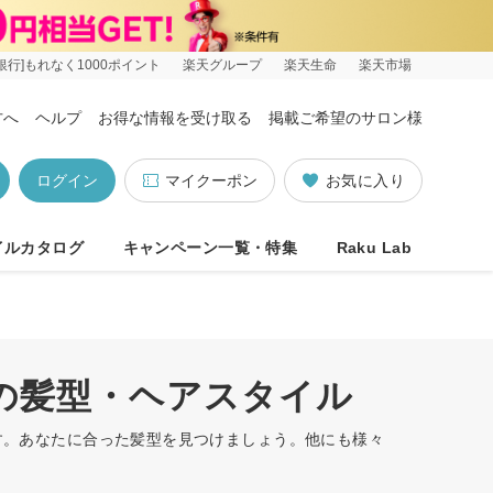
銀行]もれなく1000ポイント
楽天グループ
楽天生命
楽天市場
方へ
ヘルプ
お得な情報を受け取る
掲載ご希望のサロン様
ログイン
マイクーポン
お気に入り
イルカタログ
キャンペーン一覧・特集
Raku Lab
順の髪型・ヘアスタイル
ます。あなたに合った髪型を見つけましょう。他にも様々