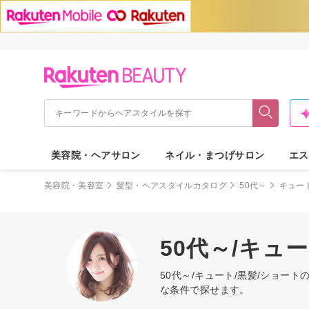
美容院・ヘアサロン
ネイル・まつげサロン
エス
美容院・美容室
髪型・ヘアスタイルカタログ
50代～
キュー
50代～/キュ
50代～/キュート/黒髪/ショ
な条件で探せます。