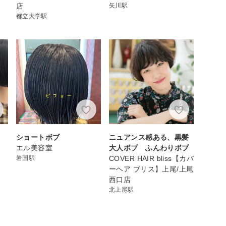
店
矢川駅
都立大学駅
ショートボブ
ニュアンス感ある、黒髪
エル美容室
大人ボブ ふんわりボブ
岩国駅
COVER HAIR bliss【カバ
ーヘア ブリス】上尾/上尾
西口店
北上尾駅