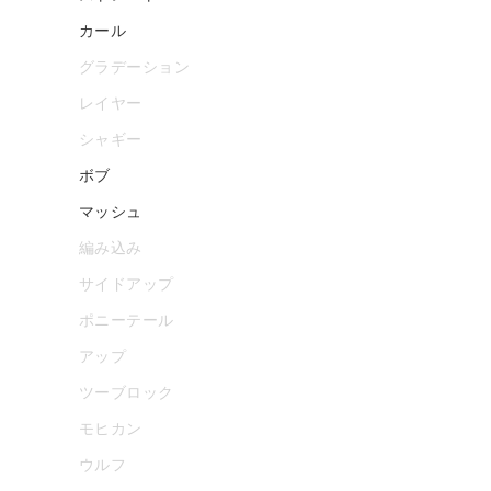
カール
グラデーション
レイヤー
シャギー
ボブ
マッシュ
編み込み
サイドアップ
ポニーテール
アップ
ツーブロック
モヒカン
ウルフ