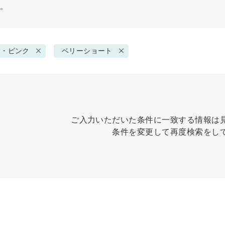
す。
ド・ピンク
ベリーショート
ご入力いただいた条件に一致する情報は
条件を変更して再度検索をし