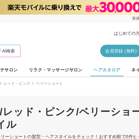
新規
はじめての
AI検索
会員登録 (無料)
テサロン
リラク・マッサージサロン
ヘアカタログ
ネ
レッド・ピンク
ベリーショート
マ/レッド・ピンク/ベリーショ
イル
ク/ベリーショートの髪型・ヘアスタイルをチェック！おすすめ順で0件