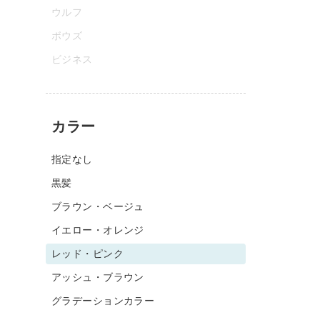
ウルフ
ボウズ
ビジネス
カラー
指定なし
黒髪
ブラウン・ベージュ
イエロー・オレンジ
レッド・ピンク
アッシュ・ブラウン
グラデーションカラー