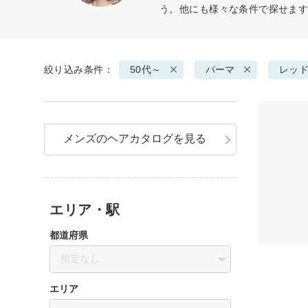
う。他にも様々な条件で探せま
絞り込み条件：
50代～
パーマ
レッ
メンズのヘアカタログを見る
エリア・駅
都道府県
指定なし
エリア