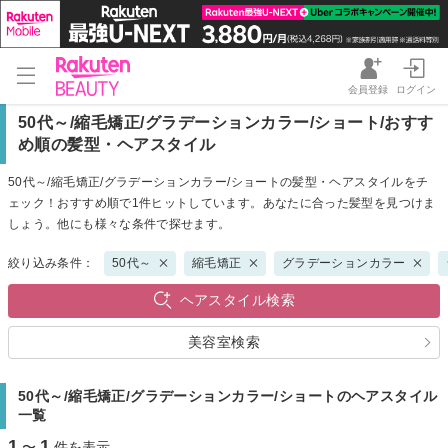
会員登録
ログイン
50代～/縮毛矯正/グラデーションカラー/ショート/おすす
め順の髪型・ヘアスタイル
50代～/縮毛矯正/グラデーションカラー/ショートの髪型・ヘアスタイルをチ
ェック！おすすめ順で1件ヒットしています。あなたに合った髪型を見つけま
しょう。他にも様々な条件で探せます。
絞り込み条件：
50代～
縮毛矯正
グラデーションカラー
ヘアスタイル検索
美容室検索
50代～/縮毛矯正/グラデーションカラー/ショートのヘアスタイル
一覧
1
1
〜
件を表示