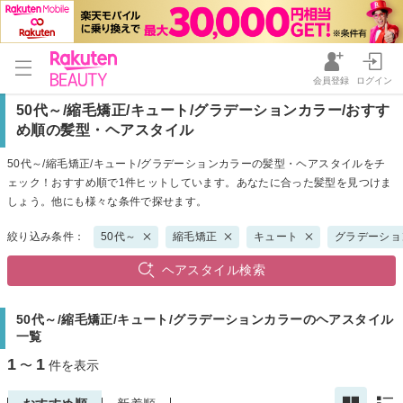
会員登録
ログイン
50代～/縮毛矯正/キュート/グラデーションカラー/おすす
め順の髪型・ヘアスタイル
50代～/縮毛矯正/キュート/グラデーションカラーの髪型・ヘアスタイルをチ
ェック！おすすめ順で1件ヒットしています。あなたに合った髪型を見つけま
しょう。他にも様々な条件で探せます。
絞り込み条件：
50代～
縮毛矯正
キュート
グラデーショ
ヘアスタイル検索
50代～/縮毛矯正/キュート/グラデーションカラーのヘアスタイル
一覧
1
1
〜
件を表示