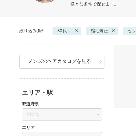
様々な条件で探せます。
絞り込み条件：
50代～
縮毛矯正
セ
メンズのヘアカタログを見る
エリア・駅
都道府県
指定なし
エリア