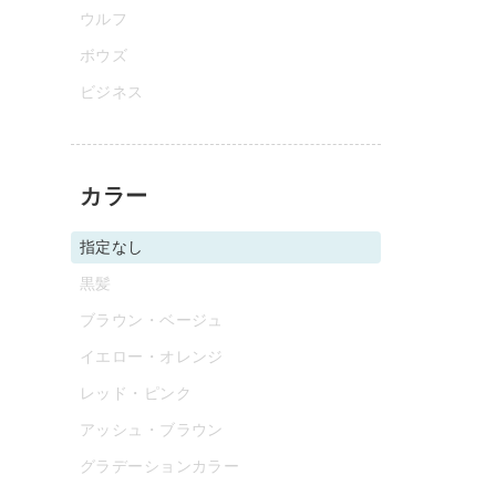
ウルフ
ボウズ
ビジネス
カラー
指定なし
黒髪
ブラウン・ベージュ
イエロー・オレンジ
レッド・ピンク
アッシュ・ブラウン
グラデーションカラー