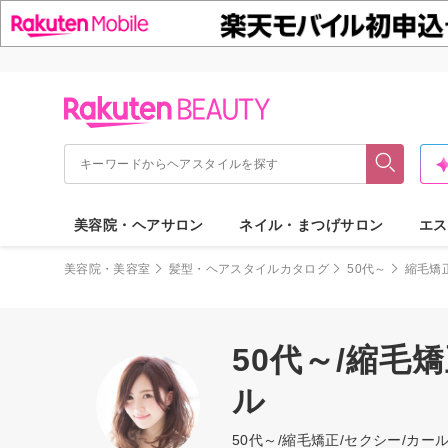
美容院・ヘアサロン
ネイル・まつげサロン
エス
美容院・美容室
髪型・ヘアスタイルカタログ
50代～
縮毛矯
50代～/縮毛
ル
50代～/縮毛矯正/セクシー/