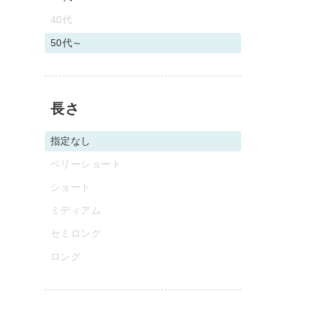
40代
50代～
長さ
指定なし
ベリーショート
ショート
ミディアム
セミロング
ロング