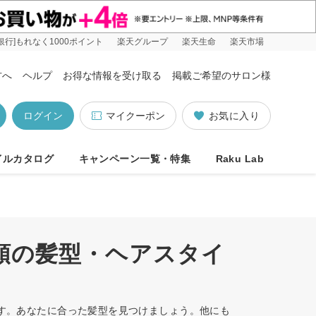
銀行]もれなく1000ポイント
楽天グループ
楽天生命
楽天市場
方へ
ヘルプ
お得な情報を受け取る
掲載ご希望のサロン様
ログイン
マイクーポン
お気に入り
イルカタログ
キャンペーン一覧・特集
Raku Lab
め順の髪型・ヘアスタイ
ます。あなたに合った髪型を見つけましょう。他にも