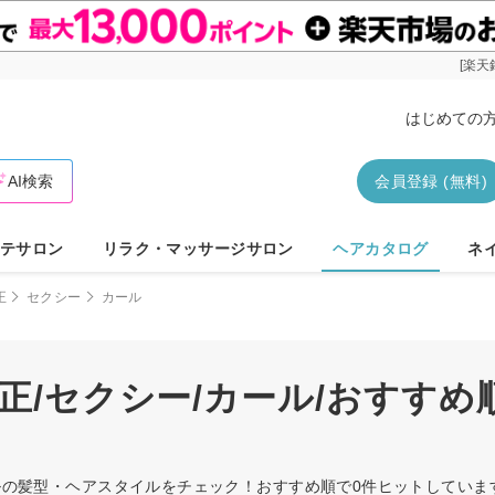
[楽天
はじめての
AI検索
会員登録 (無料)
テサロン
リラク・マッサージサロン
ヘアカタログ
ネ
正
セクシー
カール
矯正/セクシー/カール/おすす
カールの髪型・ヘアスタイルをチェック！おすすめ順で0件ヒットしてい