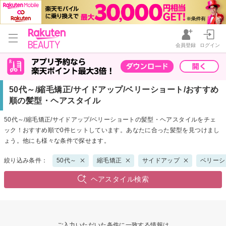
会員登録
ログイン
50代～/縮毛矯正/サイドアップ/ベリーショート/おすすめ
順の髪型・ヘアスタイル
50代～/縮毛矯正/サイドアップ/ベリーショートの髪型・ヘアスタイルをチェ
ック！おすすめ順で0件ヒットしています。あなたに合った髪型を見つけまし
ょう。他にも様々な条件で探せます。
絞り込み条件：
50代～
縮毛矯正
サイドアップ
ベリーシ
ヘアスタイル検索
ご入力いただいた条件に一致する情報は