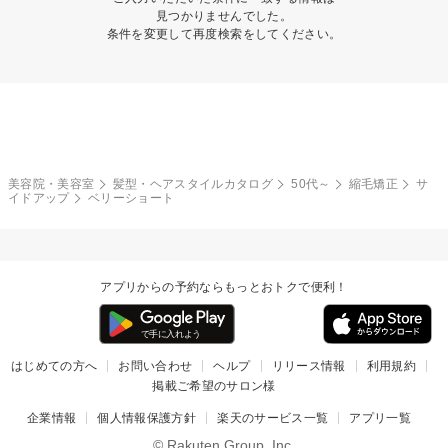
見つかりませんでした。
条件を変更して再度検索をしてください。
美容院・美容室
髪型・ヘアスタイルカタログ
50代～
縮毛矯正
サ
イドアップ
ベリーショート
アプリからの予約ならもっとおトクで便利！
はじめての方へ
お問い合わせ
ヘルプ
リリース情報
利用規約
掲載ご希望のサロン様
企業情報
個人情報保護方針
楽天のサービス一覧
アプリ一覧
© Rakuten Group, Inc.