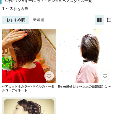
50代～/シャギー/レッド・ピンクのヘアスタイル一覧
1
3
〜
件を表示
おすすめ順
新着順
ヘアカット＆カラー×ネイルのトータ
Beautiful Life 〜大人の白髪ぼかし〜
ルコーディネート