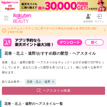
会員登録
ログイン
システムメンテナンスに伴うサービス停止のお知らせ 8月12日 (水)
2:00〜5:30
花巻・北上・遠野/おすすめ順の髪型・ヘアスタイル
花巻・北上・遠野の髪型・ヘアスタイルをチェック！おすすめ順で167件ヒッ
トしています。あなたに合った髪型を見つけましょう。他にも様々な条件で
探せます。
絞り込み条件：
花巻・北上・遠野
ヘアスタイル検索
花巻・北上・遠野のヘアスタイル一覧