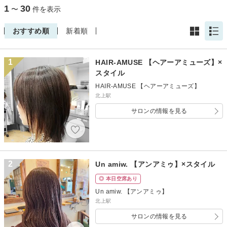
1
30
〜
件を表示
おすすめ順
新着順
1
HAIR-AMUSE 【ヘアーアミューズ】×
スタイル
HAIR-AMUSE 【ヘアーアミューズ】
北上駅
サロンの情報を見る
2
Un amiw. 【アンアミゥ】×スタイル
◎ 本日空席あり
Un amiw. 【アンアミゥ】
北上駅
サロンの情報を見る