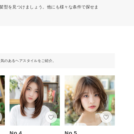
た髪型を見つけましょう。他にも様々な条件で探せま
人気のあるヘアスタイルをご紹介。
No.4
No.5