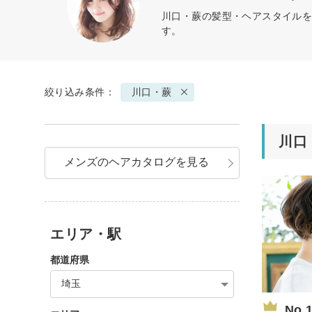
川口・蕨の髪型・ヘアスタイルを
す。
絞り込み条件：
川口・蕨
川口
メンズのヘアカタログを見る
エリア・駅
都道府県
埼玉
No.