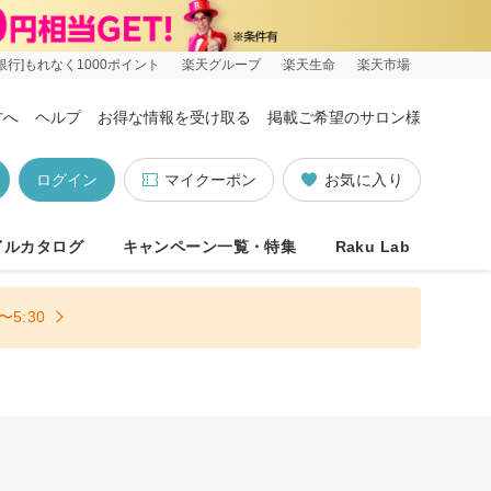
銀行]もれなく1000ポイント
楽天グループ
楽天生命
楽天市場
方へ
ヘルプ
お得な情報を受け取る
掲載ご希望のサロン様
ログイン
マイクーポン
お気に入り
イルカタログ
キャンペーン一覧・特集
Raku Lab
5:30