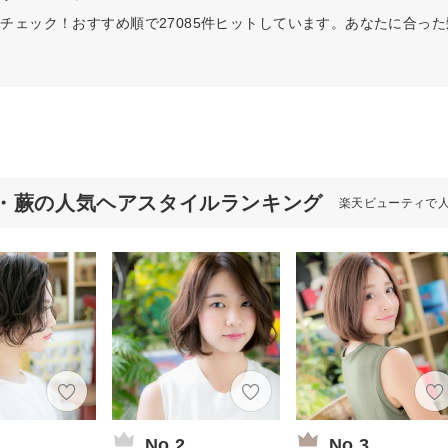
チェック！おすすめ順で27085件ヒットしています。あなたに合っ
・蕨の人気ヘアスタイルランキング
楽天ビューティで
1
No.2
No.3