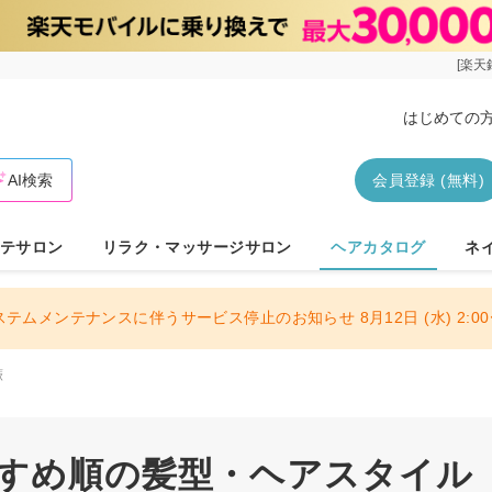
[楽天
はじめての
AI検索
会員登録 (無料)
テサロン
リラク・マッサージサロン
ヘアカタログ
ネ
ステムメンテナンスに伴うサービス停止のお知らせ 8月12日 (水) 2:00〜
蕨
すすめ順の髪型・ヘアスタイル