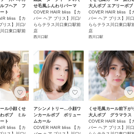
ウルフヘア フ
せ毛風ふんわりパーマ
大人ボブ エアリーボブ
ョート
COVER HAIR bliss 【カ
COVER HAIR bliss 【
IR bliss 【カ
バー ヘア ブリス】川口/
バー ヘア ブリス】川口
 ブリス】川口/
ららテラス川口東口駅前
ららテラス川口東口駅
ス川口東口駅前
店
店
西川口駅
西川口駅
カール小顔くせ
アシンメトリー…小顔ワ
くせ毛風カール前下が
ふわボブ ミル
ンカールボブ ボリュー
大人ボブ グラマラス
レート
ムカール
COVER HAIR bliss 【
IR bliss 【カ
COVER HAIR bliss 【カ
バー ヘア ブリス】川口
 ブリス】川口/
バー ヘア ブリス】川口/
ららテラス川口東口駅