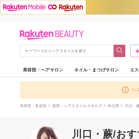
美容院・ヘアサロン
ネイル・まつげサロン
エス
シ
美容院・美容室
髪型・ヘアスタイルカタログ
埼玉県
川口・
川口・蕨/お