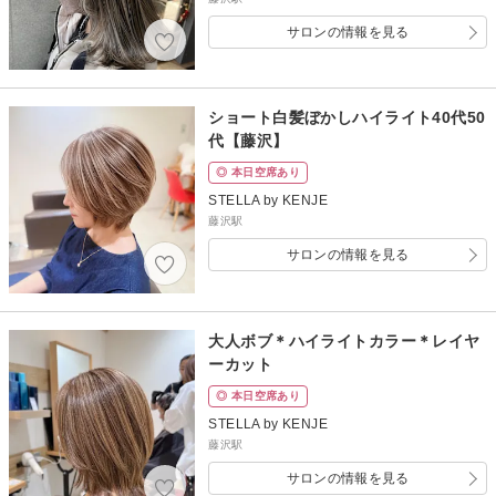
サロンの情報を見る
ショート白髪ぼかしハイライト40代50
代【藤沢】
◎ 本日空席あり
STELLA by KENJE
藤沢駅
サロンの情報を見る
大人ボブ＊ハイライトカラー＊レイヤ
ーカット
◎ 本日空席あり
STELLA by KENJE
藤沢駅
サロンの情報を見る