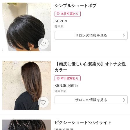
シンプルショートボブ
◎ 本日空席あり
SEVEN
藤沢駅
サロンの情報を見る
【頭皮に優しい白髪染め】オトナ女性
カラー
◎ 本日空席あり
KENJE 湘南台
湘南台駅
サロンの情報を見る
ピクシーショート×ハイライト
WAVY 藤沢