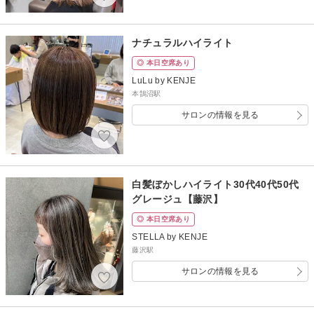
ナチュラルハイライト
◎ 本日空席あり
LuLu by KENJE
本鵠沼駅
サロンの情報を見る
白髪ぼかしハイライト30代40代50代
グレージュ【藤沢】
◎ 本日空席あり
STELLA by KENJE
藤沢駅
サロンの情報を見る