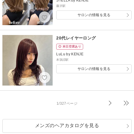
STELLA by KENJE
藤沢駅
サロンの情報を見る
20代レイヤーロング
◎ 本日空席あり
LuLu by KENJE
本鵠沼駅
サロンの情報を見る
1/327ページ
メンズのヘアカタログを見る