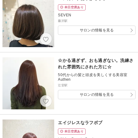
◎ 本日空席あり
SEVEN
藤沢駅
サロンの情報を見る
☆かる過ぎず、おも過ぎない。洗練さ
れた雰囲気にされた方に☆
50代からの髪と頭皮を美しくする美容室
Authen
辻堂駅
サロンの情報を見る
エイジレスなラフボブ
◎ 本日空席あり