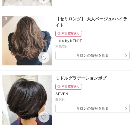
3
【セミロング】 大人ベージュ×ハイラ
イト
◎ 本日空席あり
LuLu by KENJE
本鵠沼駅
サロンの情報を見る
ミドルグラデーションボブ
◎ 本日空席あり
SEVEN
藤沢駅
サロンの情報を見る