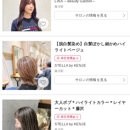
LiNA ～Beauty Garden～
藤沢駅
サロンの情報を見る
【脱白髪染め】白髪ぼかし細かめハイ
ライトベージュ
◎ 本日空席あり
STELLA by KENJE
藤沢駅
サロンの情報を見る
大人ボブ＊ハイライトカラー＊レイヤ
ーカット＊藤沢
◎ 本日空席あり
STELLA by KENJE
藤沢駅