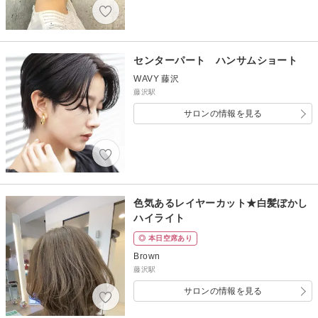
センターパート ハンサムショート
WAVY 藤沢
藤沢駅
サロンの情報を見る
色気あるレイヤーカット★白髪ぼかし
ハイライト
◎ 本日空席あり
Brown
藤沢駅
サロンの情報を見る