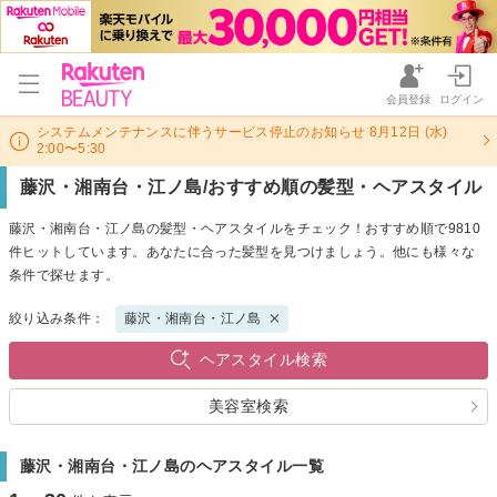
会員登録
ログイン
システムメンテナンスに伴うサービス停止のお知らせ 8月12日 (水)
2:00〜5:30
藤沢・湘南台・江ノ島/おすすめ順の髪型・ヘアスタイル
藤沢・湘南台・江ノ島の髪型・ヘアスタイルをチェック！おすすめ順で9810
件ヒットしています。あなたに合った髪型を見つけましょう。他にも様々な
条件で探せます。
絞り込み条件：
藤沢・湘南台・江ノ島
ヘアスタイル検索
美容室検索
藤沢・湘南台・江ノ島のヘアスタイル一覧