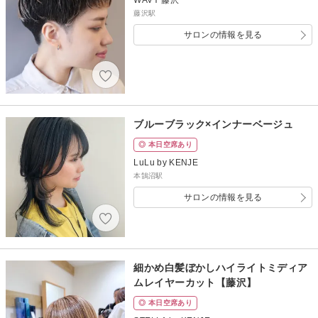
藤沢駅
サロンの情報を見る
ブルーブラック×インナーベージュ
◎ 本日空席あり
LuLu by KENJE
本鵠沼駅
サロンの情報を見る
細かめ白髪ぼかしハイライトミディア
ムレイヤーカット【藤沢】
◎ 本日空席あり