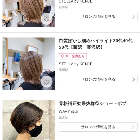
STELLA by KENJE
藤沢駅
サロンの情報を見る
白髪ぼかし細めハイライト30代40代
50代【藤沢 藤沢駅】
◎ 本日空席あり
STELLA by KENJE
藤沢駅
サロンの情報を見る
骨格補正効果抜群◎ショートボブ
WAVY 藤沢
藤沢駅
サロンの情報を見る