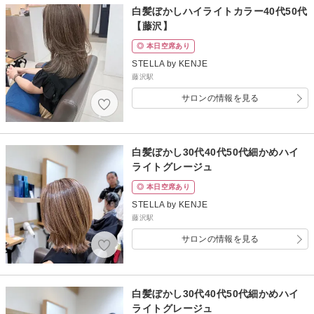
白髪ぼかしハイライトカラー40代50代
【藤沢】
◎ 本日空席あり
STELLA by KENJE
藤沢駅
サロンの情報を見る
白髪ぼかし30代40代50代細かめハイ
ライトグレージュ
◎ 本日空席あり
STELLA by KENJE
藤沢駅
サロンの情報を見る
白髪ぼかし30代40代50代細かめハイ
ライトグレージュ