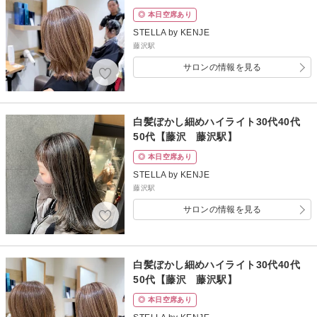
◎ 本日空席あり
STELLA by KENJE
藤沢駅
サロンの情報を見る
白髪ぼかし細めハイライト30代40代
50代【藤沢 藤沢駅】
◎ 本日空席あり
STELLA by KENJE
藤沢駅
サロンの情報を見る
白髪ぼかし細めハイライト30代40代
50代【藤沢 藤沢駅】
◎ 本日空席あり