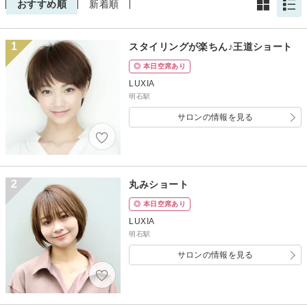
おすすめ順
新着順
1
スタイリングが楽ちん♪王道ショート
◎ 本日空席あり
LUXIA
明石駅
サロンの情報を見る
2
丸みショート
◎ 本日空席あり
LUXIA
明石駅
サロンの情報を見る