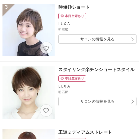
3
時短◎ショート
◎ 本日空席あり
LUXIA
明石駅
サロンの情報を見る
スタイリング楽チンショートスタイル
◎ 本日空席あり
LUXIA
明石駅
サロンの情報を見る
王道ミディアムストレート