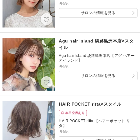
明石駅
サロンの情報を見る
Agu hair Island 淡路島洲本店×スタ
イル
Agu hair Island 淡路島洲本店【アグ ヘアー
アイランド】
明石駅
サロンの情報を見る
HAIR POCKET ritta×スタイル
◎ 本日空席あり
HAIR POCKET ritta 【ヘアーポケット リ
タ】
明石駅