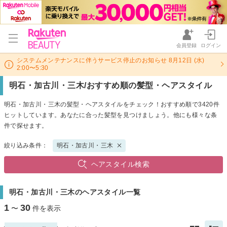
会員登録
ログイン
システムメンテナンスに伴うサービス停止のお知らせ 8月12日 (水)
2:00〜5:30
明石・加古川・三木/おすすめ順の髪型・ヘアスタイル
明石・加古川・三木の髪型・ヘアスタイルをチェック！おすすめ順で3420件
ヒットしています。あなたに合った髪型を見つけましょう。他にも様々な条
件で探せます。
絞り込み条件：
明石・加古川・三木
ヘアスタイル検索
明石・加古川・三木のヘアスタイル一覧
1
30
〜
件を表示