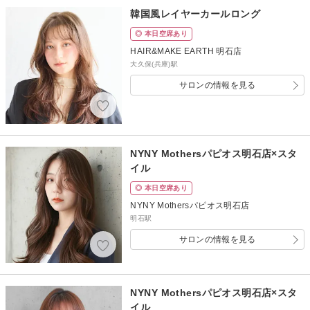
韓国風レイヤーカールロング
◎ 本日空席あり
HAIR&MAKE EARTH 明石店
大久保(兵庫)駅
サロンの情報を見る
NYNY Mothersパピオス明石店×スタ
イル
◎ 本日空席あり
NYNY Mothersパピオス明石店
明石駅
サロンの情報を見る
NYNY Mothersパピオス明石店×スタ
イル