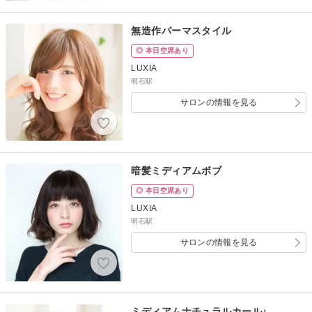
無造作パーマスタイル
◎ 本日空席あり
LUXIA
明石駅
サロンの情報を見る
暗髪ミディアムボブ
◎ 本日空席あり
LUXIA
明石駅
サロンの情報を見る
ミディアムナチュラルカール♪