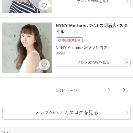
サロンの情報を見る
NYNY Mothersパピオス明石店×スタ
イル
◎ 本日空席あり
NYNY Mothersパピオス明石店
明石駅
サロンの情報を見る
1/114ページ
メンズのヘアカタログを見る