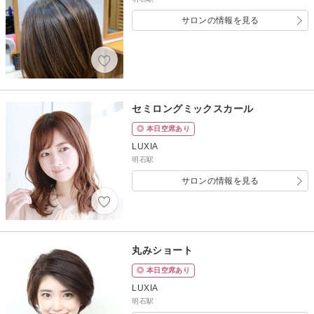
サロンの情報を見る
セミロングミックスカール
◎ 本日空席あり
LUXIA
明石駅
サロンの情報を見る
丸みショート
◎ 本日空席あり
LUXIA
明石駅