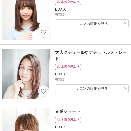
◎ 本日空席あり
LUXIA
明石駅
サロンの情報を見る
大人クチュールなナチュラルストレー
ト
◎ 本日空席あり
LUXIA
明石駅
サロンの情報を見る
束感ショート
◎ 本日空席あり
LUXIA