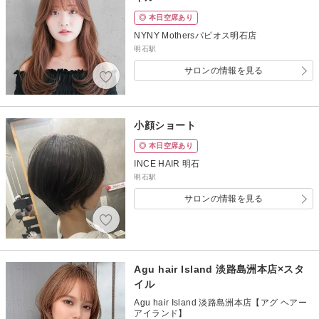
◎ 本日空席あり
NYNY Mothersパピオス明石店
明石駅
サロンの情報を見る
小顔ショート
◎ 本日空席あり
INCE HAIR 明石
明石駅
サロンの情報を見る
Agu hair Island 淡路島洲本店×スタ
イル
Agu hair Island 淡路島洲本店【アグ ヘアー
アイランド】