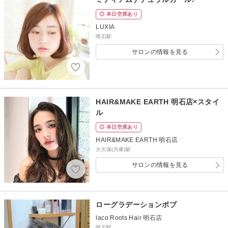
◎ 本日空席あり
LUXIA
明石駅
サロンの情報を見る
HAIR&MAKE EARTH 明石店×スタイ
ル
◎ 本日空席あり
HAIR&MAKE EARTH 明石店
大久保(兵庫)駅
サロンの情報を見る
ローグラデーションボブ
laco Roots Hair 明石店
明石駅