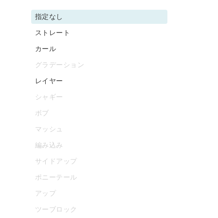
指定なし
ストレート
カール
グラデーション
レイヤー
シャギー
ボブ
マッシュ
編み込み
サイドアップ
ポニーテール
アップ
ツーブロック