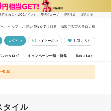
銀行]もれなく1000ポイント
楽天グループ
楽天生命
楽天市場
方へ
ヘルプ
お得な情報を受け取る
掲載ご希望のサロン様
ログイン
マイクーポン
お気に入り
イルカタログ
キャンペーン一覧・特集
Raku Lab
5:30
スタイル