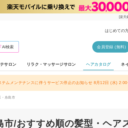
[楽天
はじめての
AI検索
会員登録 (無料)
テサロン
リラク・マッサージサロン
ヘアカタログ
ネ
ステムメンテナンスに伴うサービス停止のお知らせ 8月12日 (水) 2:00〜
原・糸島市
島市/おすすめ順の髪型・ヘア