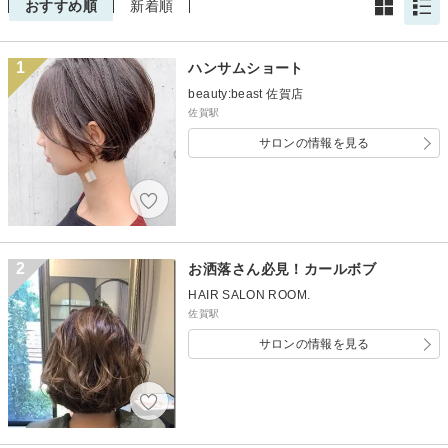
おすすめ順
新着順
1
ハンサムショート
beauty:beast 佐賀店
佐賀駅
サロンの情報を見る
2
お洒落さん必見！カールボブ
HAIR SALON ROOM.
佐賀駅
サロンの情報を見る