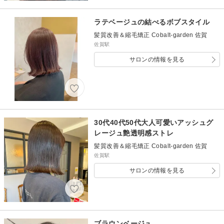
ラテベージュの結べるボブスタイル
髪質改善＆縮毛矯正 Cobalt-garden 佐賀
佐賀駅
サロンの情報を見る
30代40代50代大人可愛いアッシュグ
レージュ艶透明感ストレ
髪質改善＆縮毛矯正 Cobalt-garden 佐賀
佐賀駅
サロンの情報を見る
ブラウンベージュ