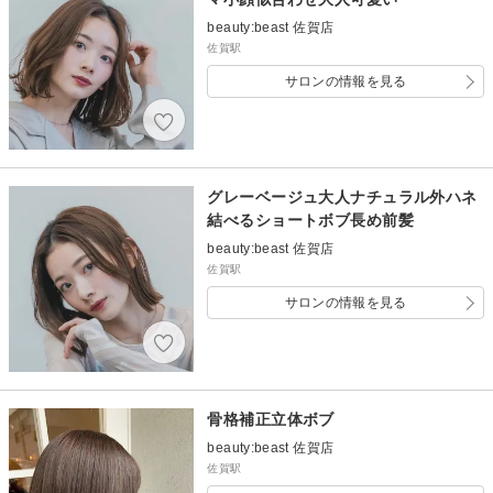
beauty:beast 佐賀店
佐賀駅
サロンの情報を見る
グレーベージュ大人ナチュラル外ハネ
結べるショートボブ長め前髪
beauty:beast 佐賀店
佐賀駅
サロンの情報を見る
骨格補正立体ボブ
beauty:beast 佐賀店
佐賀駅