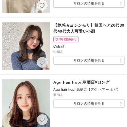
サロンの情報を見る
【艶感★ヨシンモリ】韓国ヘア20代30
代40代大人可愛い小顔
◎ 本日空席あり
Cobalt
佐賀駅
サロンの情報を見る
Agu hair hopi 鳥栖店×ロング
Agu hair hopi 鳥栖店【アグ ヘアー ホピ】
田代駅
サロンの情報を見る