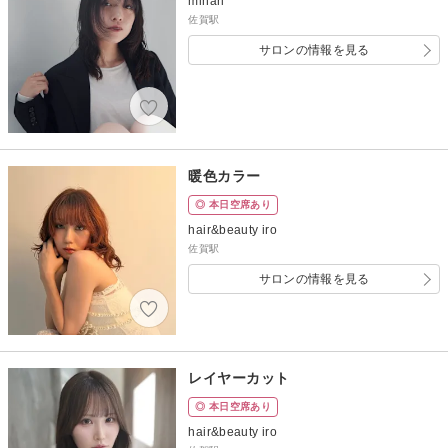
minari
佐賀駅
サロンの情報を見る
暖色カラー
◎ 本日空席あり
hair&beauty iro
佐賀駅
サロンの情報を見る
レイヤーカット
◎ 本日空席あり
hair&beauty iro