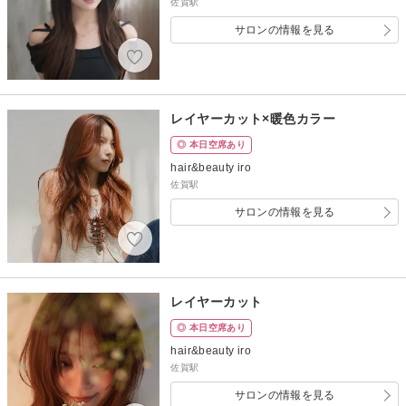
佐賀駅
サロンの情報を見る
レイヤーカット×暖色カラー
◎ 本日空席あり
hair&beauty iro
佐賀駅
サロンの情報を見る
レイヤーカット
◎ 本日空席あり
hair&beauty iro
佐賀駅
サロンの情報を見る