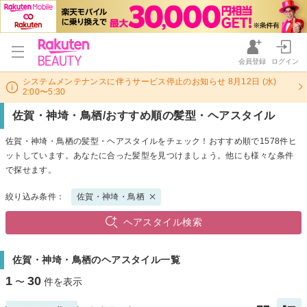
会員登録
ログイン
システムメンテナンスに伴うサービス停止のお知らせ 8月12日 (水)
2:00〜5:30
佐賀・神埼・鳥栖/おすすめ順の髪型・ヘアスタイル
佐賀・神埼・鳥栖の髪型・ヘアスタイルをチェック！おすすめ順で1578件ヒ
ットしています。あなたに合った髪型を見つけましょう。他にも様々な条件
で探せます。
絞り込み条件：
佐賀・神埼・鳥栖
ヘアスタイル検索
佐賀・神埼・鳥栖のヘアスタイル一覧
1
30
〜
件を表示