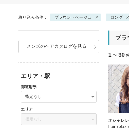
絞り込み条件：
ブラウン・ベージュ
ロング
ブラ
メンズのヘアカタログを見る
1
30
〜
エリア・駅
都道府県
指定なし
エリア
指定なし
オシャレ
hair rela