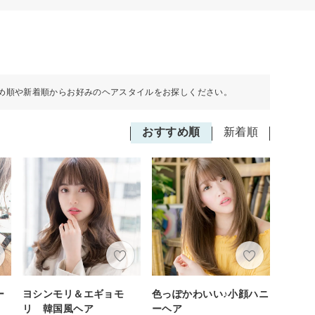
め順や新着順からお好みのヘアスタイルをお探しください。
おすすめ順
新着順
ー
ヨシンモリ＆エギョモ
色っぽかわいい♪小顔ハニ
リ 韓国風ヘア
ーヘア