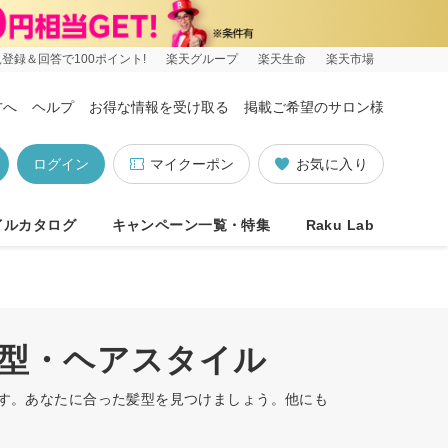
登録＆回答で100ポイント!
楽天グループ
楽天生命
楽天市場
方へ
ヘルプ
お得な情報を受け取る
掲載ご希望のサロン様
ログイン
マイクーポン
お気に入り
イルカタログ
キャンペーン一覧・特集
Raku Lab
髪型・ヘアスタイル
ます。あなたに合った髪型を見つけましょう。他にも