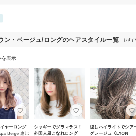
ウン・ベージュ/ロングのヘアスタイル一覧
おすす
件を表示
レイヤーロング
シャギーでグラマラス！
隠しハイライトでシア
x spa Beige 恵比
外国人風こなれロング
グレージュ《LYON