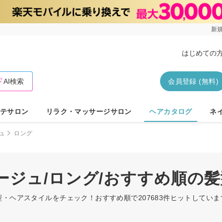
新規
はじめての
AI検索
会員登録 (無料)
テサロン
リラク・マッサージサロン
ヘアカタログ
ネ
ュ
ロング
ージュ/ロング/おすすめ順の
型・ヘアスタイルをチェック！おすすめ順で207683件ヒットしてい