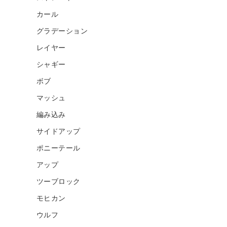
カール
グラデーション
レイヤー
シャギー
ボブ
マッシュ
編み込み
サイドアップ
ポニーテール
アップ
ツーブロック
モヒカン
ウルフ