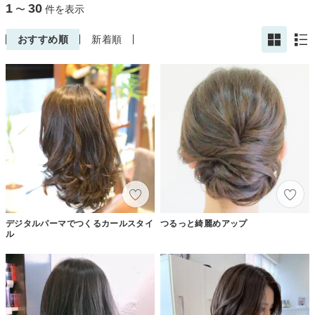
1
30
〜
件を表示
おすすめ順
新着順
デジタルパーマでつくるカールスタイ
つるっと綺麗めアップ
ル