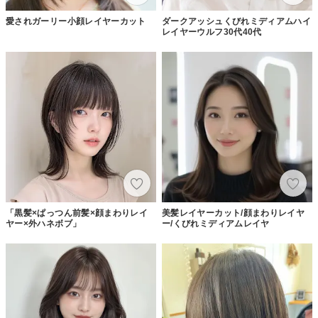
愛されガーリー小顔レイヤーカット
ダークアッシュくびれミディアムハイ
レイヤーウルフ30代40代
「黒髪×ぱっつん前髪×顔まわりレイ
美髪レイヤーカット/顔まわりレイヤ
ヤー×外ハネボブ」
ー/くびれミディアムレイヤ