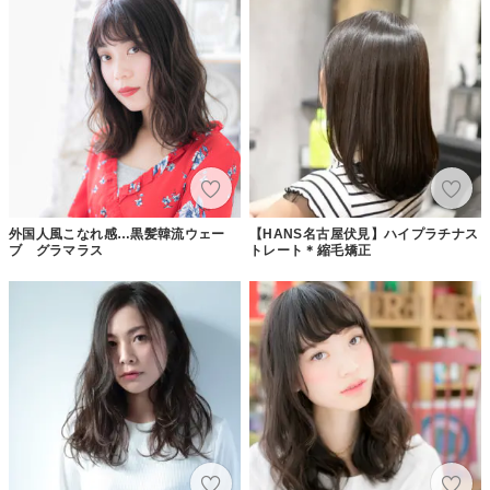
外国人風こなれ感…黒髪韓流ウェー
【HANS名古屋伏見】ハイプラチナス
ブ グラマラス
トレート＊縮毛矯正