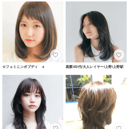
☆フェミニンボブディ ｓ
黒髪/40代/大人レイヤー/上野/上野駅