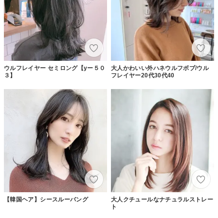
ウルフレイヤー セミロング【yー５０
大人かわいい外ハネウルフボブ/ウル
３】
フレイヤー20代30代40
【韓国ヘア】シースルーバング
大人クチュールなナチュラルストレー
ト