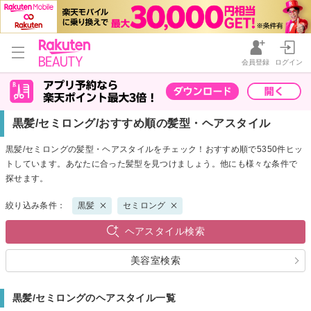
会員登録
ログイン
黒髪/セミロング/おすすめ順の髪型・ヘアスタイル
黒髪/セミロングの髪型・ヘアスタイルをチェック！おすすめ順で5350件ヒッ
トしています。あなたに合った髪型を見つけましょう。他にも様々な条件で
探せます。
絞り込み条件：
黒髪
セミロング
ヘアスタイル検索
美容室検索
黒髪/セミロングのヘアスタイル一覧