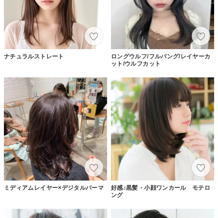
ナチュラルストレート
ロングウルフ/フルバング/レイヤーカ
ット/ウルフカット
ミディアムレイヤー×デジタルパーマ
好感♪黒髪・小顔ワンカール モテロ
ング