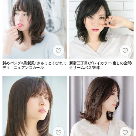
斜めバング×黒髪風♪きゅっとくびれミ
新宿三丁目/グレイカラー/癒しの空間/
ディ ニュアンスカール
クリームバス/岩本