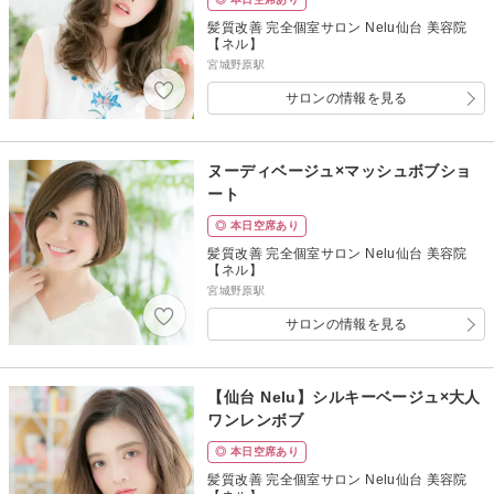
髪質改善 完全個室サロン Nelu仙台 美容院
【ネル】
宮城野原駅
サロンの情報を見る
ヌーディベージュ×マッシュボブショ
ート
◎ 本日空席あり
髪質改善 完全個室サロン Nelu仙台 美容院
【ネル】
宮城野原駅
サロンの情報を見る
【仙台 Nelu】シルキーベージュ×大人
ワンレンボブ
◎ 本日空席あり
髪質改善 完全個室サロン Nelu仙台 美容院