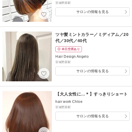
宮城野原駅
サロンの情報を見る
ツヤ髪ミントカラー／ミディアム／20
代／30代／40代
◎ 本日空席あり
Hair Design Angelo
宮城野原駅
サロンの情報を見る
【大人女性に…＊】すっきりショート
hair work Chloe
宮城野原駅
サロンの情報を見る