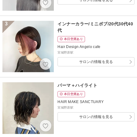
サロンの情報を見る
3
インナーカラー/ミニボブ/20代30代40
代
◎ 本日空席あり
Hair Design Angelo cafe
宮城野原駅
サロンの情報を見る
パーマ＋ハイライト
◎ 本日空席あり
HAIR MAKE SANCTUARY
宮城野原駅
サロンの情報を見る