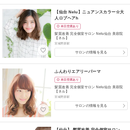
【仙台 Nelu】ニュアンスカラー☆大
人ロブヘアh
◎ 本日空席あり
髪質改善 完全個室サロン Nelu仙台 美容院
【ネル】
宮城野原駅
サロンの情報を見る
ふんわりエアリーパーマ
◎ 本日空席あり
髪質改善 完全個室サロン Nelu仙台 美容院
【ネル】
宮城野原駅
サロンの情報を見る
【仙台】 髪質改善 完全個室サロン