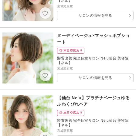
【ネル】
宮城野原駅
サロンの情報を見る
ヌーディベージュ×マッシュボブショ
ート
◎ 本日空席あり
髪質改善 完全個室サロン Nelu仙台 美容院
【ネル】
宮城野原駅
サロンの情報を見る
【仙台 Nelu】プラチナベージュゆる
ふわくびれヘア
◎ 本日空席あり
髪質改善 完全個室サロン Nelu仙台 美容院
【ネル】
宮城野原駅