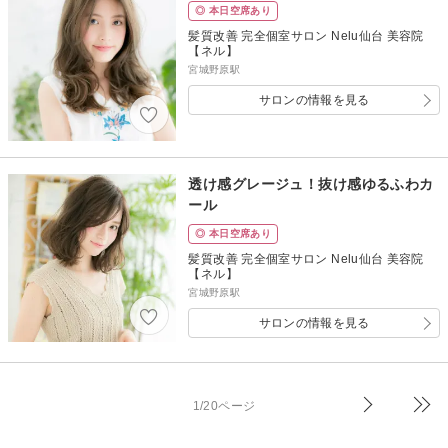
◎ 本日空席あり
髪質改善 完全個室サロン Nelu仙台 美容院
【ネル】
宮城野原駅
サロンの情報を見る
透け感グレージュ！抜け感ゆるふわカ
ール
◎ 本日空席あり
髪質改善 完全個室サロン Nelu仙台 美容院
【ネル】
宮城野原駅
サロンの情報を見る
1/20ページ