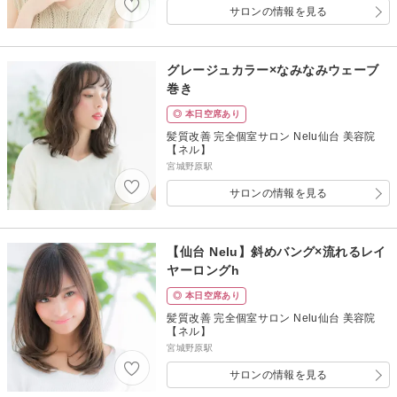
サロンの情報を見る
グレージュカラー×なみなみウェーブ
巻き
◎ 本日空席あり
髪質改善 完全個室サロン Nelu仙台 美容院
【ネル】
宮城野原駅
サロンの情報を見る
【仙台 Nelu】斜めバング×流れるレイ
ヤーロングh
◎ 本日空席あり
髪質改善 完全個室サロン Nelu仙台 美容院
【ネル】
宮城野原駅
サロンの情報を見る