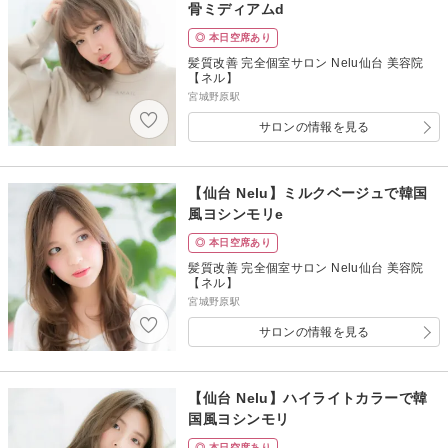
骨ミディアムd
◎ 本日空席あり
髪質改善 完全個室サロン Nelu仙台 美容院
【ネル】
宮城野原駅
サロンの情報を見る
【仙台 Nelu】ミルクベージュで韓国
風ヨシンモリe
◎ 本日空席あり
髪質改善 完全個室サロン Nelu仙台 美容院
【ネル】
宮城野原駅
サロンの情報を見る
【仙台 Nelu】ハイライトカラーで韓
国風ヨシンモリ
◎ 本日空席あり