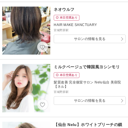
ネオウルフ
◎ 本日空席あり
HAIR MAKE SANCTUARY
宮城野原駅
サロンの情報を見る
ミルクベージュで韓国風ヨシンモリ
◎ 本日空席あり
髪質改善 完全個室サロン Nelu仙台 美容院
【ネル】
宮城野原駅
サロンの情報を見る
【仙台 Nelu】ホワイトブリーチの鎖