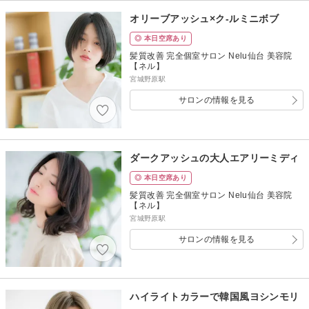
オリーブアッシュ×ク-ルミニボブ
◎ 本日空席あり
髪質改善 完全個室サロン Nelu仙台 美容院
【ネル】
宮城野原駅
サロンの情報を見る
ダークアッシュの大人エアリーミディ
◎ 本日空席あり
髪質改善 完全個室サロン Nelu仙台 美容院
【ネル】
宮城野原駅
サロンの情報を見る
ハイライトカラーで韓国風ヨシンモリ