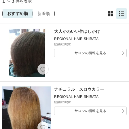
1
3
〜
件を表示
おすすめ順
新着順
大人かわいい伸ばしかけ
REGIONAL HAIR SHIBATA
醍醐(秋田)駅
サロンの情報を見る
ナチュラル スロウカラー
REGIONAL HAIR SHIBATA
醍醐(秋田)駅
サロンの情報を見る