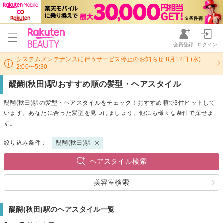
会員登録
ログイン
システムメンテナンスに伴うサービス停止のお知らせ 8月12日 (水)
2:00〜5:30
醍醐(秋田)駅/おすすめ順の髪型・ヘアスタイル
醍醐(秋田)駅の髪型・ヘアスタイルをチェック！おすすめ順で3件ヒットして
います。あなたに合った髪型を見つけましょう。他にも様々な条件で探せま
す。
絞り込み条件：
醍醐(秋田)駅
ヘアスタイル検索
美容室検索
醍醐(秋田)駅のヘアスタイル一覧