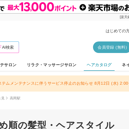
[楽天
はじめての
AI検索
会員登録 (無料)
テサロン
リラク・マッサージサロン
ヘアカタログ
ネ
ステムメンテナンスに伴うサービス停止のお知らせ 8月12日 (水) 2:00〜
氷見
高岡駅
すめ順の髪型・ヘアスタイル