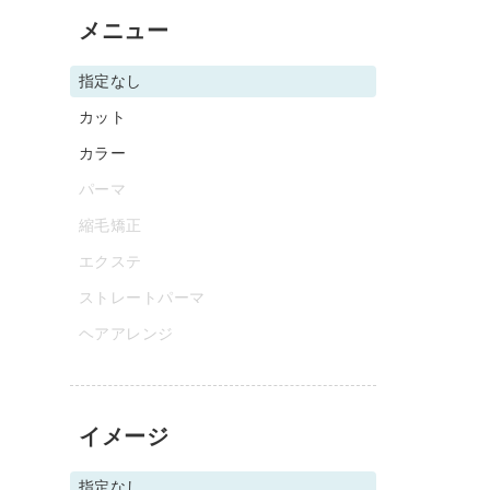
メニュー
指定なし
カット
カラー
パーマ
縮毛矯正
エクステ
ストレートパーマ
ヘアアレンジ
イメージ
指定なし