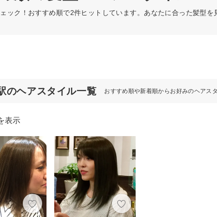
ェック！おすすめ順で2件ヒットしています。あなたに合った髪型を
駅のヘアスタイル一覧
おすすめ順や新着順からお好みのヘアス
を表示