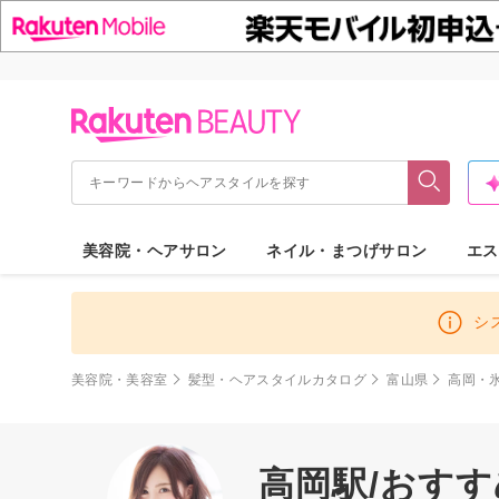
美容院・ヘアサロン
ネイル・まつげサロン
エス
シ
美容院・美容室
髪型・ヘアスタイルカタログ
富山県
高岡・
高岡駅/おす