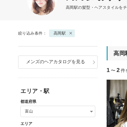
高岡駅の髪型・ヘアスタイルをチ
絞り込み条件：
高岡駅
高岡
メンズのヘアカタログを見る
1
2
〜
件
エリア・駅
都道府県
富山
エリア