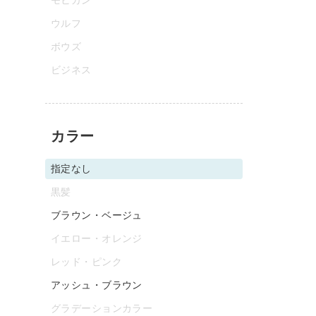
ウルフ
ボウズ
ビジネス
カラー
指定なし
黒髪
ブラウン・ベージュ
イエロー・オレンジ
レッド・ピンク
アッシュ・ブラウン
グラデーションカラー