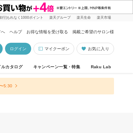
銀行]もれなく1000ポイント
楽天グループ
楽天生命
楽天市場
方へ
ヘルプ
お得な情報を受け取る
掲載ご希望のサロン様
ログイン
マイクーポン
お気に入り
イルカタログ
キャンペーン一覧・特集
Raku Lab
5:30