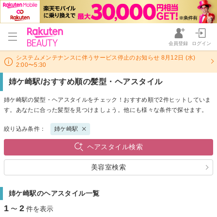
会員登録
ログイン
システムメンテナンスに伴うサービス停止のお知らせ 8月12日 (水)
2:00〜5:30
姉ケ崎駅/おすすめ順の髪型・ヘアスタイル
姉ケ崎駅の髪型・ヘアスタイルをチェック！おすすめ順で2件ヒットしていま
す。あなたに合った髪型を見つけましょう。他にも様々な条件で探せます。
絞り込み条件：
姉ケ崎駅
ヘアスタイル検索
美容室検索
姉ケ崎駅のヘアスタイル一覧
1
2
〜
件を表示