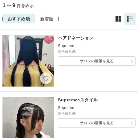
1
9
〜
件を表示
おすすめ順
新着順
ヘアドネーション
Supreme
荒尾(岐阜)駅
サロンの情報を見る
Supreme×スタイル
Supreme
荒尾(岐阜)駅
サロンの情報を見る