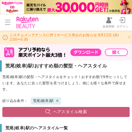
会員登録
ログイン
システムメンテナンスに伴うサービス停止のお知らせ 8月12日 (水)
2:00〜5:30
荒尾(岐阜)駅/おすすめ順の髪型・ヘアスタイル
荒尾(岐阜)駅の髪型・ヘアスタイルをチェック！おすすめ順で9件ヒットして
います。あなたに合った髪型を見つけましょう。他にも様々な条件で探せま
す。
絞り込み条件：
荒尾(岐阜)駅
ヘアスタイル検索
荒尾(岐阜)駅のヘアスタイル一覧