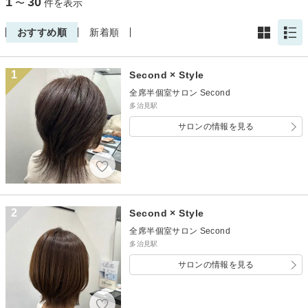
1
30
〜
件を表示
おすすめ順
新着順
1
Second × Style
全席半個室サロン Second
多治見駅
サロンの情報を見る
2
Second × Style
全席半個室サロン Second
多治見駅
サロンの情報を見る