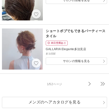
サロンの情報を見る
ショートボブでもできるパーティース
タイル
◎ 本日空席あり
GALLARIA Elegante多治見店
多治見駅
サロンの情報を見る
1/52ページ
メンズのヘアカタログを見る