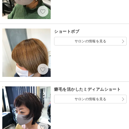
ショートボブ
サロンの情報を見る
癖毛を活かしたミディアムショート
サロンの情報を見る