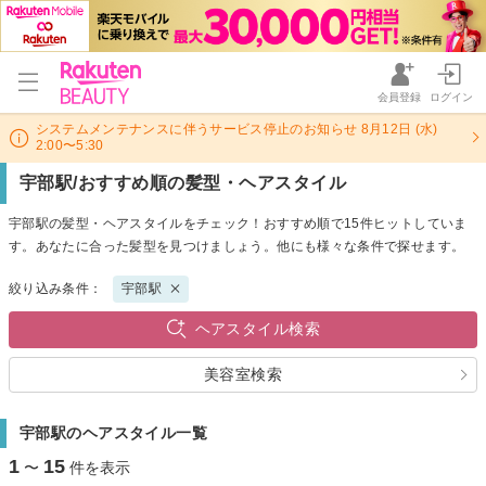
会員登録
ログイン
システムメンテナンスに伴うサービス停止のお知らせ 8月12日 (水)
2:00〜5:30
宇部駅/おすすめ順の髪型・ヘアスタイル
宇部駅の髪型・ヘアスタイルをチェック！おすすめ順で15件ヒットしていま
す。あなたに合った髪型を見つけましょう。他にも様々な条件で探せます。
絞り込み条件：
宇部駅
ヘアスタイル検索
美容室検索
宇部駅のヘアスタイル一覧
1
15
〜
件を表示