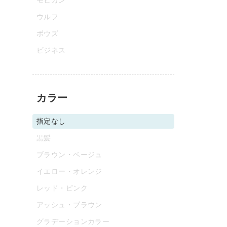
ウルフ
ボウズ
ビジネス
カラー
指定なし
黒髪
ブラウン・ベージュ
イエロー・オレンジ
レッド・ピンク
アッシュ・ブラウン
グラデーションカラー