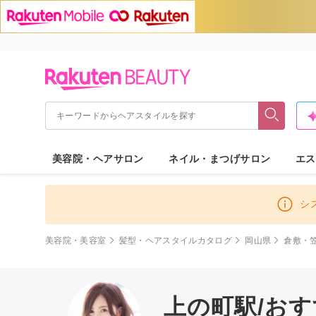
美容院・ヘアサロン
ネイル・まつげサロン
エス
シ
美容院・美容室
髪型・ヘアスタイルカタログ
岡山県
倉敷・
上の町駅/お