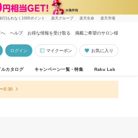
銀行]もれなく1000ポイント
楽天グループ
楽天生命
楽天市場
方へ
ヘルプ
お得な情報を受け取る
掲載ご希望のサロン様
ログイン
マイクーポン
お気に入り
イルカタログ
キャンペーン一覧・特集
Raku Lab
5:30