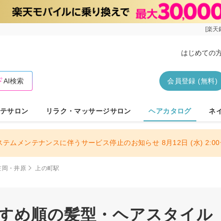
[楽天
はじめての
AI検索
会員登録 (無料)
テサロン
リラク・マッサージサロン
ヘアカタログ
ネ
ステムメンテナンスに伴うサービス停止のお知らせ 8月12日 (水) 2:00〜
笠岡・井原
上の町駅
すすめ順の髪型・ヘアスタイル