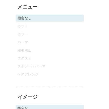
メニュー
指定なし
カット
カラー
パーマ
縮毛矯正
エクステ
ストレートパーマ
ヘアアレンジ
イメージ
指定なし