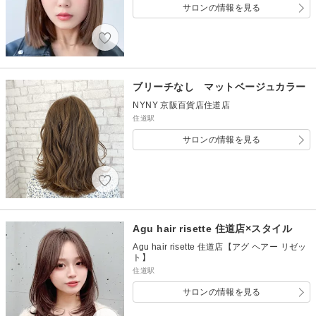
サロンの情報を見る
ブリーチなし マットベージュカラー
NYNY 京阪百貨店住道店
住道駅
サロンの情報を見る
Agu hair risette 住道店×スタイル
Agu hair risette 住道店【アグ ヘアー リゼッ
ト】
住道駅
サロンの情報を見る