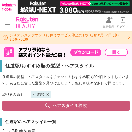
会員登録
ログイン
システムメンテナンスに伴うサービス停止のお知らせ 8月12日 (水)
2:00〜5:30
住道駅/おすすめ順の髪型・ヘアスタイル
住道駅の髪型・ヘアスタイルをチェック！おすすめ順で804件ヒットしていま
す。あなたに合った髪型を見つけましょう。他にも様々な条件で探せます。
絞り込み条件：
住道駅
ヘアスタイル検索
住道駅のヘアスタイル一覧
1
30
〜
件を表示