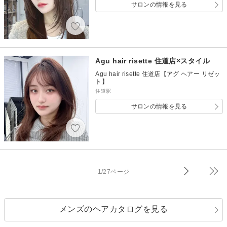
サロンの情報を見る
Agu hair risette 住道店×スタイル
Agu hair risette 住道店【アグ ヘアー リゼッ
ト】
住道駅
サロンの情報を見る
1/27ページ
メンズのヘアカタログを見る