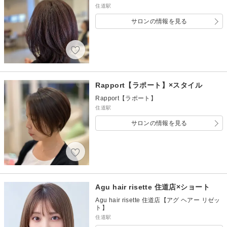
住道駅
サロンの情報を見る
Rapport【ラポート】×スタイル
Rapport【ラポート】
住道駅
サロンの情報を見る
Agu hair risette 住道店×ショート
Agu hair risette 住道店【アグ ヘアー リゼッ
ト】
住道駅