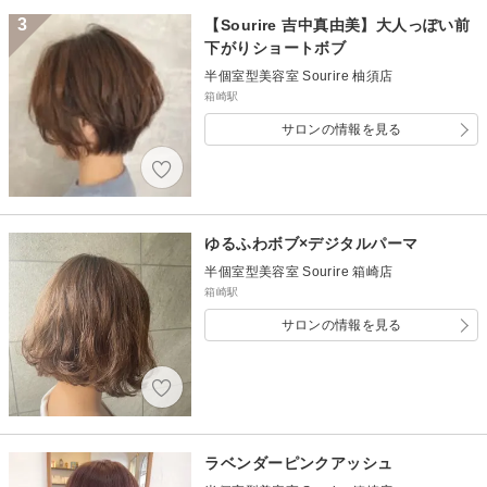
3
【Sourire 吉中真由美】大人っぽい前
下がりショートボブ
半個室型美容室 Sourire 柚須店
箱崎駅
サロンの情報を見る
ゆるふわボブ×デジタルパーマ
半個室型美容室 Sourire 箱崎店
箱崎駅
サロンの情報を見る
ラベンダーピンクアッシュ