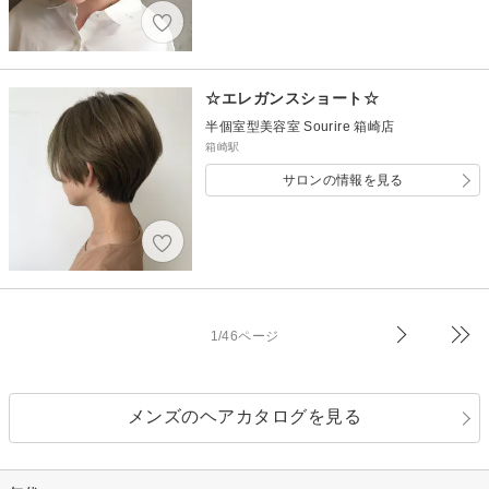
☆エレガンスショート☆
半個室型美容室 Sourire 箱崎店
箱崎駅
サロンの情報を見る
1/46ページ
メンズのヘアカタログを見る