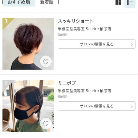
おすすめ順
新着順
1
スッキリショート
半個室型美容室 Sourire 柚須店
箱崎駅
サロンの情報を見る
2
ミニボブ
半個室型美容室 Sourire 柚須店
箱崎駅
サロンの情報を見る