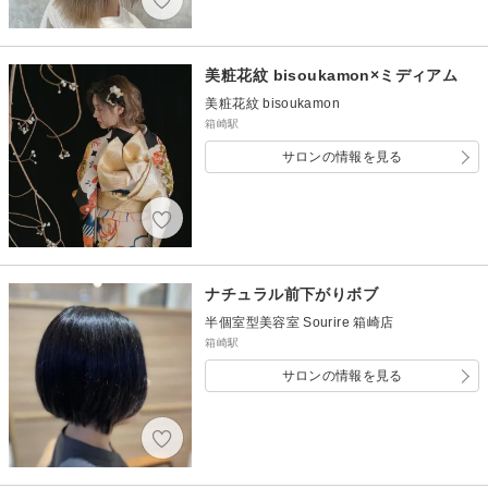
美粧花紋 bisoukamon×ミディアム
美粧花紋 bisoukamon
箱崎駅
サロンの情報を見る
ナチュラル前下がりボブ
半個室型美容室 Sourire 箱崎店
箱崎駅
サロンの情報を見る