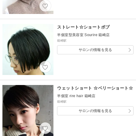
ストレート☆ショートボブ
半個室型美容室 Sourire 箱崎店
箱崎駅
サロンの情報を見る
ウェットショート ☆ベリーショート☆
半個室 rire hair 箱崎店
箱崎駅
サロンの情報を見る