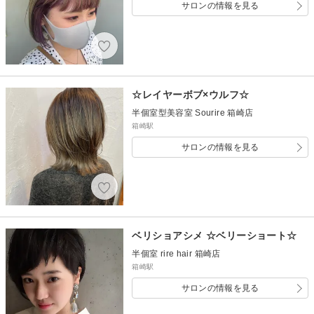
サロンの情報を見る
☆レイヤーボブ×ウルフ☆
半個室型美容室 Sourire 箱崎店
箱崎駅
サロンの情報を見る
ベリショアシメ ☆ベリーショート☆
半個室 rire hair 箱崎店
箱崎駅
サロンの情報を見る