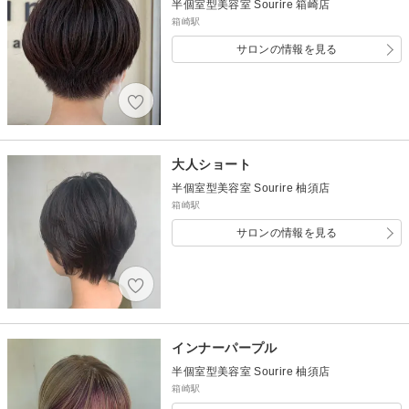
半個室型美容室 Sourire 箱崎店
箱崎駅
サロンの情報を見る
大人ショート
半個室型美容室 Sourire 柚須店
箱崎駅
サロンの情報を見る
インナーパープル
半個室型美容室 Sourire 柚須店
箱崎駅