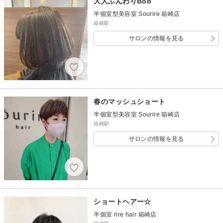
大人ふんわりBob
半個室型美容室 Sourire 箱崎店
箱崎駅
サロンの情報を見る
春のマッシュショート
半個室型美容室 Sourire 箱崎店
箱崎駅
サロンの情報を見る
ショートヘアー☆
半個室 rire hair 箱崎店