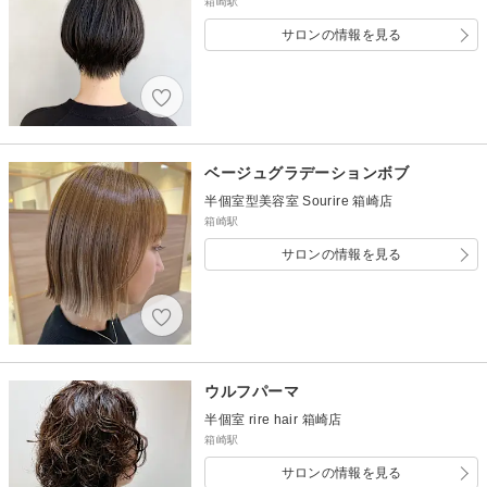
箱崎駅
サロンの情報を見る
ベージュグラデーションボブ
半個室型美容室 Sourire 箱崎店
箱崎駅
サロンの情報を見る
ウルフパーマ
半個室 rire hair 箱崎店
箱崎駅
サロンの情報を見る