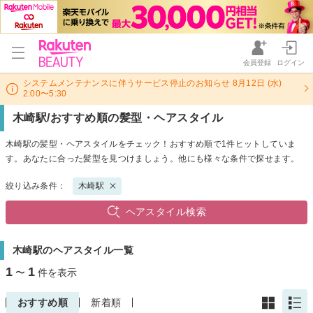
会員登録
ログイン
システムメンテナンスに伴うサービス停止のお知らせ 8月12日 (水)
2:00〜5:30
木崎駅/おすすめ順の髪型・ヘアスタイル
木崎駅の髪型・ヘアスタイルをチェック！おすすめ順で1件ヒットしていま
す。あなたに合った髪型を見つけましょう。他にも様々な条件で探せます。
絞り込み条件：
木崎駅
ヘアスタイル検索
木崎駅のヘアスタイル一覧
1
1
〜
件を表示
おすすめ順
新着順