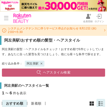
会員登録
ログイン
システムメンテナンスに伴うサービス停止のお知らせ 8月12日 (水)
2:00〜5:30
阿左美駅/おすすめ順の髪型・ヘアスタイル
阿左美駅の髪型・ヘアスタイルをチェック！おすすめ順で6件ヒットしていま
す。あなたに合った髪型を見つけましょう。他にも様々な条件で探せます。
絞り込み条件：
阿左美駅
ヘアスタイル検索
阿左美駅のヘアスタイル一覧
1
6
〜
件を表示
おすすめ順
新着順