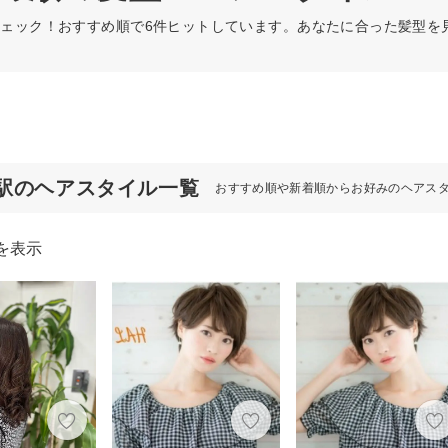
ェック！おすすめ順で6件ヒットしています。あなたに合った髪型を
駅のヘアスタイル一覧
おすすめ順や新着順からお好みのヘアス
を表示