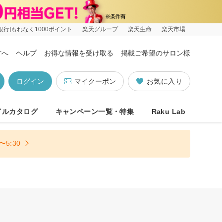
銀行]もれなく1000ポイント
楽天グループ
楽天生命
楽天市場
方へ
ヘルプ
お得な情報を受け取る
掲載ご希望のサロン様
ログイン
マイクーポン
お気に入り
イルカタログ
キャンペーン一覧・特集
Raku Lab
5:30