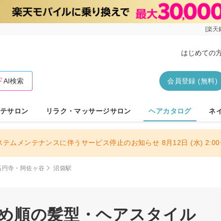
[楽天
はじめての
AI検索
会員登録 (無料)
テサロン
リラク・マッサージサロン
ヘアカタログ
ネ
ステムメンテナンスに伴うサービス停止のお知らせ 8月12日 (水) 2:00〜
高円寺・阿佐ヶ谷
沼袋駅
すめ順の髪型・ヘアスタイル