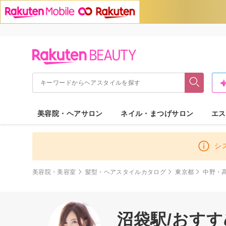
美容院・ヘアサロン
ネイル・まつげサロン
エス
シ
美容院・美容室
髪型・ヘアスタイルカタログ
東京都
中野・
沼袋駅/おす