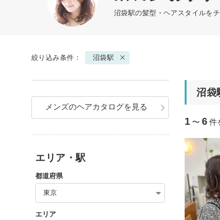
沼袋駅の髪型・ヘアスタイルをチ
絞り込み条件：
沼袋駅
沼袋
メンズのヘアカタログを見る
1
6
〜
件
エリア・駅
都道府県
東京
エリア