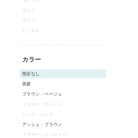
ウルフ
ボウズ
ビジネス
カラー
指定なし
黒髪
ブラウン・ベージュ
イエロー・オレンジ
レッド・ピンク
アッシュ・ブラウン
グラデーションカラー