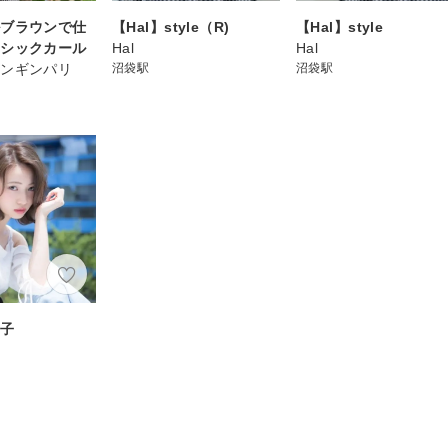
ルブラウンで仕
【Hal】style（R)
【Hal】style
ラシックカール
Hal
Hal
ロンギンパリ
沼袋駅
沼袋駅
女子