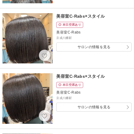
美容室C-Rabs×スタイル
◎ 本日空席あり
美容室C-Rabs
京成八幡駅
サロンの情報を見る
美容室C-Rabs×スタイル
◎ 本日空席あり
美容室C-Rabs
京成八幡駅
サロンの情報を見る