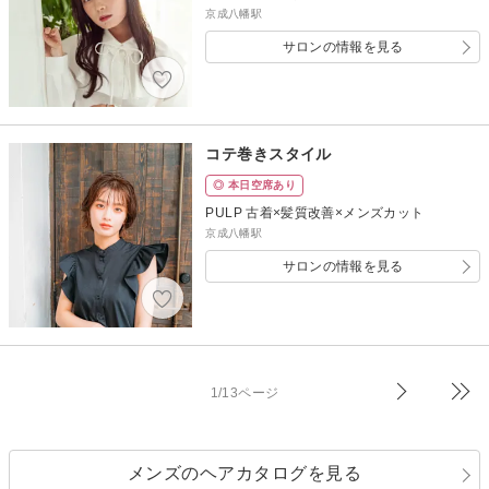
京成八幡駅
サロンの情報を見る
コテ巻きスタイル
◎ 本日空席あり
PULP 古着×髪質改善×メンズカット
京成八幡駅
サロンの情報を見る
1/13ページ
メンズのヘアカタログを見る