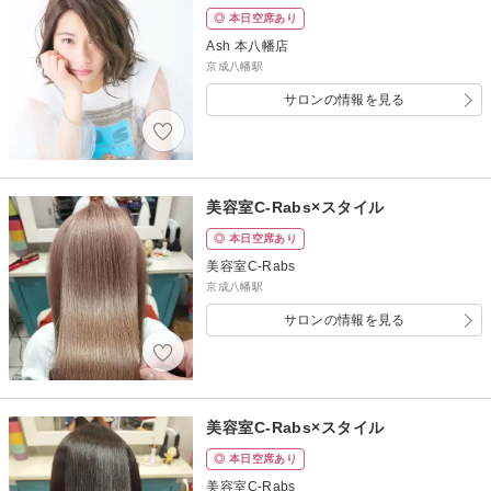
◎ 本日空席あり
Ash 本八幡店
京成八幡駅
サロンの情報を見る
美容室C-Rabs×スタイル
◎ 本日空席あり
美容室C-Rabs
京成八幡駅
サロンの情報を見る
美容室C-Rabs×スタイル
◎ 本日空席あり
美容室C-Rabs