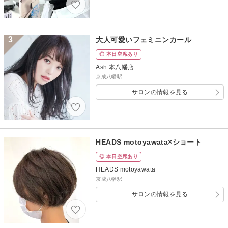
3
大人可愛いフェミニンカール
◎ 本日空席あり
Ash 本八幡店
京成八幡駅
サロンの情報を見る
HEADS motoyawata×ショート
◎ 本日空席あり
HEADS motoyawata
京成八幡駅
サロンの情報を見る