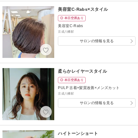
美容室C-Rabs×スタイル
◎ 本日空席あり
美容室C-Rabs
京成八幡駅
サロンの情報を見る
柔らかレイヤースタイル
◎ 本日空席あり
PULP 古着×髪質改善×メンズカット
京成八幡駅
サロンの情報を見る
ハイトーンショート