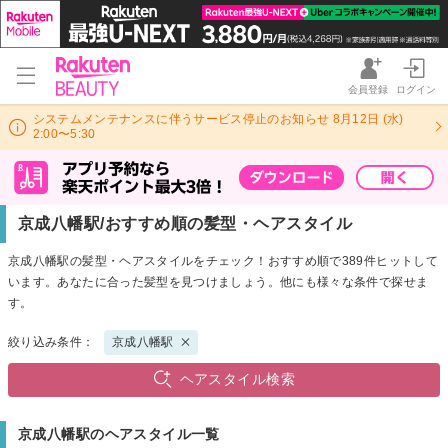
会員登録
ログイン
システムメンテナンスに伴うサービス停止のお知らせ 8月12日 (水)
2:00〜5:30
京成八幡駅/おすすめ順の髪型・ヘアスタイル
京成八幡駅の髪型・ヘアスタイルをチェック！おすすめ順で389件ヒットして
います。あなたに合った髪型を見つけましょう。他にも様々な条件で探せま
す。
絞り込み条件：
京成八幡駅
ヘアスタイル検索
京成八幡駅のヘアスタイル一覧