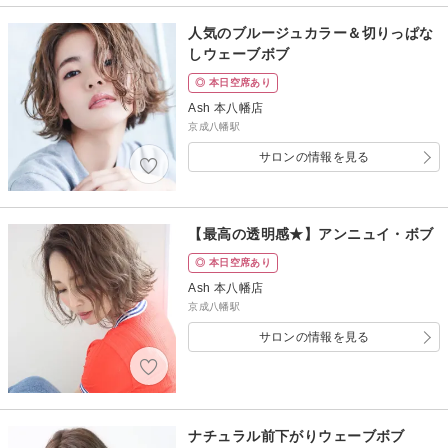
人気のブルージュカラー＆切りっぱな
しウェーブボブ
◎ 本日空席あり
Ash 本八幡店
京成八幡駅
サロンの情報を見る
【最高の透明感★】アンニュイ・ボブ
◎ 本日空席あり
Ash 本八幡店
京成八幡駅
サロンの情報を見る
ナチュラル前下がりウェーブボブ