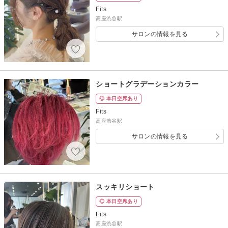
Fits
高座渋谷駅
サロンの情報を見る
ショートグラデーションカラー
◎ 本日空席あり
Fits
高座渋谷駅
サロンの情報を見る
スッキリショート
◎ 本日空席あり
Fits
高座渋谷駅