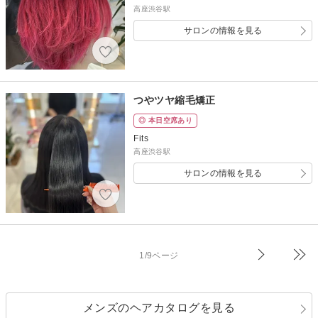
高座渋谷駅
サロンの情報を見る
つやツヤ縮毛矯正
◎ 本日空席あり
Fits
高座渋谷駅
サロンの情報を見る
1/9ページ
メンズのヘアカタログを見る