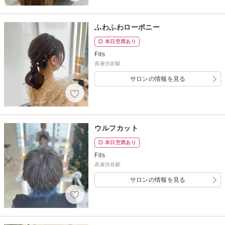
ふわふわローポニー
◎ 本日空席あり
Fits
高座渋谷駅
サロンの情報を見る
ウルフカット
◎ 本日空席あり
Fits
高座渋谷駅
サロンの情報を見る