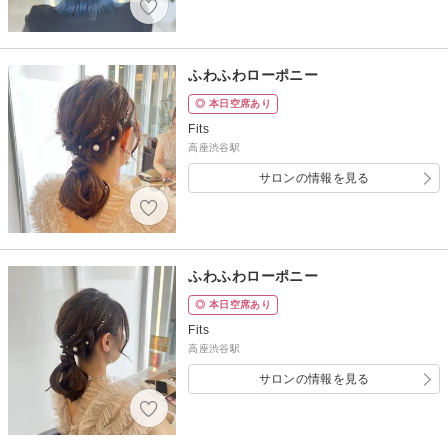
ふわふわローポニー
◎ 本日空席あり
Fits
高座渋谷駅
サロンの情報を見る
ふわふわローポニー
◎ 本日空席あり
Fits
高座渋谷駅
サロンの情報を見る