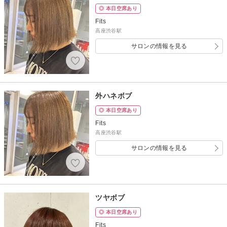
◎ 本日空席あり
Fits
高座渋谷駅
サロンの情報を見る
外ハネボブ
◎ 本日空席あり
Fits
高座渋谷駅
サロンの情報を見る
ツヤボブ
◎ 本日空席あり
Fits