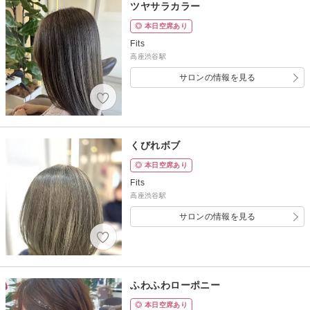
ツヤサラカラー
◎ 本日空席あり
Fits
高座渋谷駅
サロンの情報を見る
くびれボブ
◎ 本日空席あり
Fits
高座渋谷駅
サロンの情報を見る
ふわふわローポニー
◎ 本日空席あり