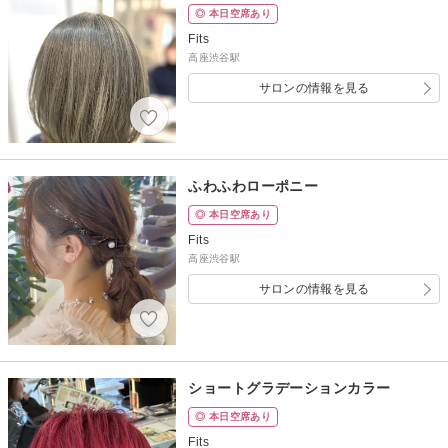
◎ 本日空席あり
Fits
高座渋谷駅
サロンの情報を見る
ふわふわローポニー
◎ 本日空席あり
Fits
高座渋谷駅
サロンの情報を見る
ショートグラデーションカラー
◎ 本日空席あり
Fits