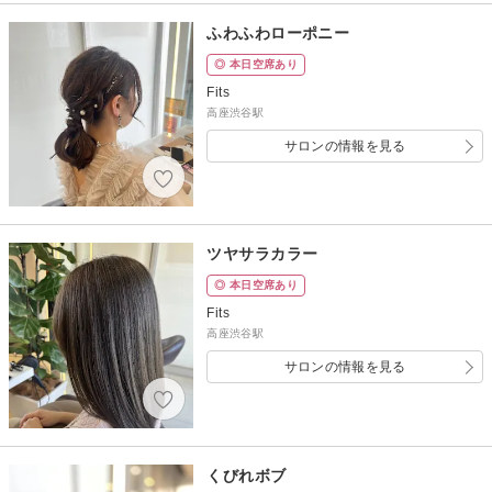
ふわふわローポニー
◎ 本日空席あり
Fits
高座渋谷駅
サロンの情報を見る
ツヤサラカラー
◎ 本日空席あり
Fits
高座渋谷駅
サロンの情報を見る
くびれボブ