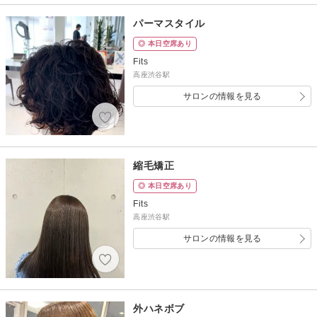
パーマスタイル
◎ 本日空席あり
Fits
高座渋谷駅
サロンの情報を見る
縮毛矯正
◎ 本日空席あり
Fits
高座渋谷駅
サロンの情報を見る
外ハネボブ