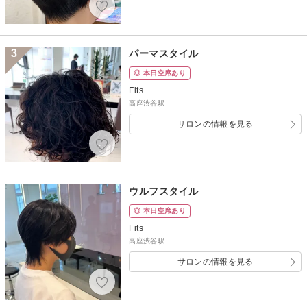
3
パーマスタイル
◎ 本日空席あり
Fits
高座渋谷駅
サロンの情報を見る
ウルフスタイル
◎ 本日空席あり
Fits
高座渋谷駅
サロンの情報を見る