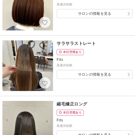
高座渋谷駅
サロンの情報を見る
サラサラストレート
◎ 本日空席あり
Fits
高座渋谷駅
サロンの情報を見る
縮毛矯正ロング
◎ 本日空席あり
Fits
高座渋谷駅