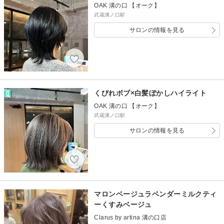
OAK 溝の口 【オーク】
武蔵溝ノ口駅
サロンの情報を見る
くびれボブ×白髪ぼかしハイライト
OAK 溝の口 【オーク】
武蔵溝ノ口駅
サロンの情報を見る
マロンベージュラベンダーミルクティ
ーくすみベージュ
Clarus by artina 溝の口店