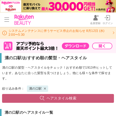
会員登録
ログイン
システムメンテナンスに伴うサービス停止のお知らせ 8月12日 (水)
2:00〜5:30
溝の口駅/おすすめ順の髪型・ヘアスタイル
溝の口駅の髪型・ヘアスタイルをチェック！おすすめ順で1913件ヒットして
います。あなたに合った髪型を見つけましょう。他にも様々な条件で探せま
す。
絞り込み条件：
溝の口駅
ヘアスタイル検索
溝の口駅のヘアスタイル一覧