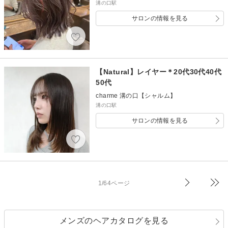
溝の口駅
サロンの情報を見る
【Natural】レイヤー＊20代30代40代
50代
charme 溝の口【シャルム】
溝の口駅
サロンの情報を見る
1/64ページ
メンズのヘアカタログを見る