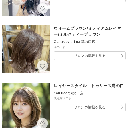
ウォームブラウン/ミディアムレイヤ
ー/ミルクティーブラウン
Clarus by artina 溝の口店
溝の口駅
サロンの情報を見る
レイヤースタイル トゥリース溝の口
hair trees溝の口店
武蔵溝ノ口駅
サロンの情報を見る