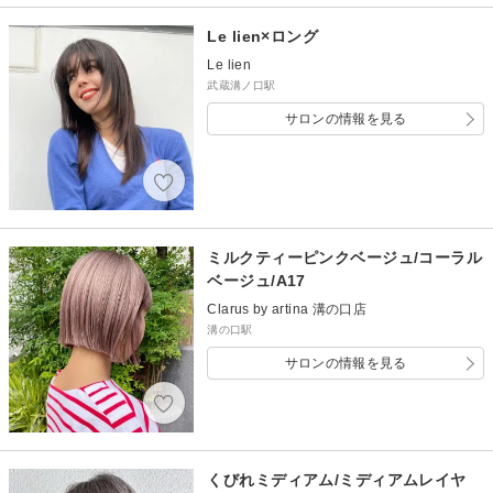
Le lien×ロング
Le lien
武蔵溝ノ口駅
サロンの情報を見る
ミルクティーピンクベージュ/コーラル
ベージュ/A17
Clarus by artina 溝の口店
溝の口駅
サロンの情報を見る
くびれミディアム/ミディアムレイヤ