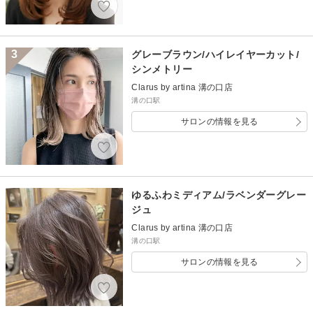
3
グレーブラウン/ハイレイヤーカット/
シンメトリー
Clarus by artina 溝の口店
溝の口駅
サロンの情報を見る
ゆるふわミディアム/ラベンダーグレー
ジュ
Clarus by artina 溝の口店
溝の口駅
サロンの情報を見る