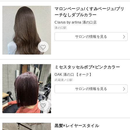
マロンベージュ/くすみベージュ/ブリ
ーチなしダブルカラー
Clarus by artina 溝の口店
溝の口駅
サロンの情報を見る
ミセスタッセルボブ×ピンクカラー
OAK 溝の口 【オーク】
武蔵溝ノ口駅
サロンの情報を見る
黒髪×レイヤースタイル