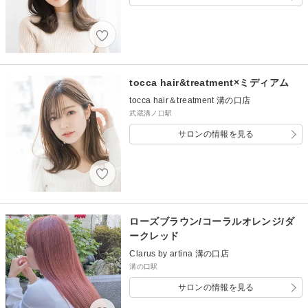
tocca hair&treatment×ミディアム
tocca hair＆treatment 溝の口店
武蔵溝ノ口駅
サロンの情報を見る
ローズブラウン/コーラルオレンジ/ダ
ークレッド
Clarus by artina 溝の口店
溝の口駅
サロンの情報を見る