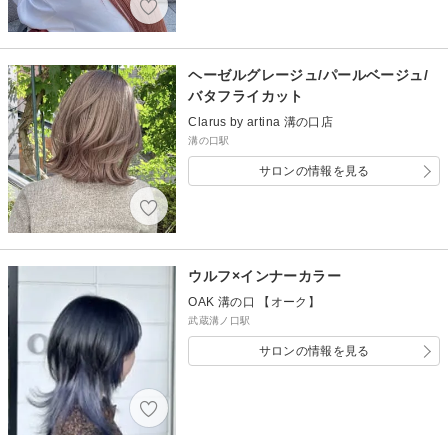
ヘーゼルグレージュ/パールベージュ/
バタフライカット
Clarus by artina 溝の口店
溝の口駅
サロンの情報を見る
ウルフ×インナーカラー
OAK 溝の口 【オーク】
武蔵溝ノ口駅
サロンの情報を見る